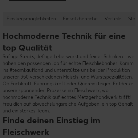
Einstiegsmöglichkeiten
Einsatzbereiche
Vorteile
Stan
Hochmoderne Technik für eine
top Qualität
Saftige Steaks, deftige Leberwurst und feiner Schinken – wir
haben den passenden Job für echte Fleischliebhaber! Komm
ins #teamkaufland und unterstütze uns bei der Produktion
unserer 350 verschiedenen Fleisch- und Wurstspezialitäten.
Ob Fachkraft, Führungskraft oder Quereinsteiger: Entdecke
unsere spannenden Prozesse im Fleischwerk, wo
hochmoderne Technik auf echtes Metzgerhandwerk trifft!
Freu dich auf abwechslungsreiche Aufgaben, ein top Gehalt
und ein starkes Team.
Finde deinen Einstieg im
Fleischwerk