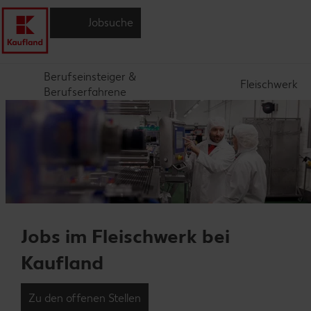
Jobsuche
Berufseinsteiger &
Fleischwerk
Berufserfahrene
Jobs im Fleischwerk bei
Kaufland
Zu den offenen Stellen