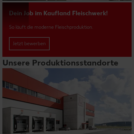
Dein Job im Kaufland Fleischwerk!
So läuft die moderne Fleischproduktion.
Jetzt bewerben
Unsere Produktionsstandorte