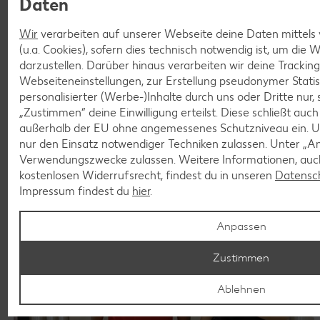
Daten
Wir
verarbeiten auf unserer Webseite deine Daten mittels
(u.a. Cookies), sofern dies technisch notwendig ist, um die
darzustellen. Darüber hinaus verarbeiten wir deine Trackin
Webseiteneinstellungen, zur Erstellung pseudonymer Statis
personalisierter (Werbe-)Inhalte durch uns oder Dritte nur,
„Zustimmen“ deine Einwilligung erteilst. Diese schließt auc
außerhalb der EU ohne angemessenes Schutzniveau ein. U
Ausbildung
nur den Einsatz notwendiger Techniken zulassen. Unter „A
Verwendungszwecke zulassen. Weitere Informationen, auch
kostenlosen Widerrufsrecht, findest du in unseren
Datensc
Impressum findest du
hier
.
Anpassen
Zustimmen
Ablehnen