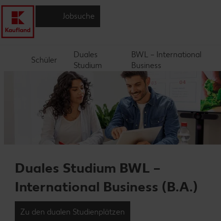
Jobsuche
Duales
BWL – International
Schüler
Studium
Business
Duales Studium BWL –
International Business (B.A.)
Zu den dualen Studienplätzen