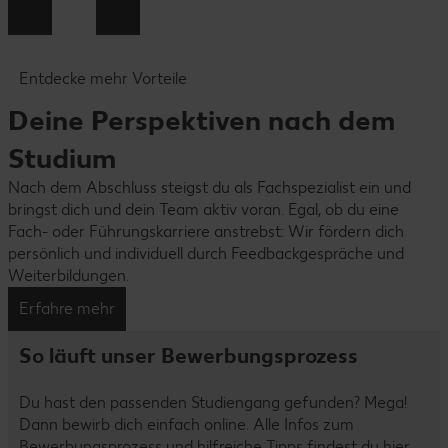
Entdecke mehr Vorteile
Deine Perspektiven nach dem
Studium
Nach dem Abschluss steigst du als Fachspezialist ein und
bringst dich und dein Team aktiv voran. Egal, ob du eine
Fach- oder Führungskarriere anstrebst: Wir fördern dich
persönlich und individuell durch Feedbackgespräche und
Weiterbildungen.
Erfahre mehr
So läuft unser Bewerbungsprozess
Du hast den passenden Studiengang gefunden? Mega!
Dann bewirb dich einfach online. Alle Infos zum
Bewerbungsprozess und hilfreiche Tipps findest du hier.