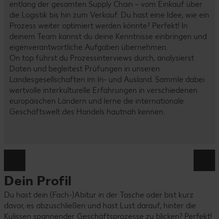
entlang der gesamten Supply Chain – vom Einkauf über
die Logistik bis hin zum Verkauf. Du hast eine Idee, wie ein
Prozess weiter optimiert werden könnte? Perfekt! In
deinem Team kannst du deine Kenntnisse einbringen und
eigenverantwortliche Aufgaben übernehmen.
On top führst du Prozessinterviews durch, analysierst
Daten und begleitest Prüfungen in unseren
Landesgesellschaften im In- und Ausland. Sammle dabei
wertvolle interkulturelle Erfahrungen in verschiedenen
europäischen Ländern und lerne die internationale
Geschäftswelt des Handels hautnah kennen.
Dein Profil
Du hast dein (Fach-)Abitur in der Tasche oder bist kurz
davor, es abzuschließen und hast Lust darauf, hinter die
Kulissen spannender Geschäftsprozesse zu blicken? Perfekt!