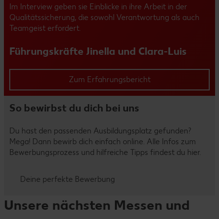
Im Interview geben sie Einblicke in ihre Arbeit in der
Qualitätssicherung, die sowohl Verantwortung als auch
Teamgeist erfordert.
Führungskräfte Jinella und Clara-Luis
Zum Erfahrungsbericht
So bewirbst du dich bei uns
Du hast den passenden Ausbildungsplatz gefunden?
Mega! Dann bewirb dich einfach online. Alle Infos zum
Bewerbungsprozess und hilfreiche Tipps findest du hier.
Deine perfekte Bewerbung
Unsere nächsten Messen und