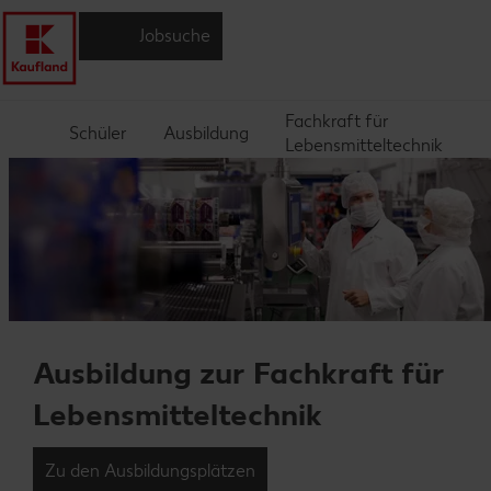
Jobsuche
Fachkraft für
Schüler
Ausbildung
Lebensmitteltechnik
Ausbildung zur Fachkraft für
Lebensmitteltechnik
Zu den Ausbildungsplätzen