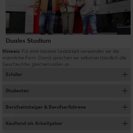
Duales Studium
Hinweis:
Für eine bessere Lesbarkeit verwenden wir die
männliche Form. Damit sprechen wir selbstverständlich alle
Geschlechter gleichermaßen an.
Schüler
Studenten
Ausbildung
Abiprogramm
Berufseinsteiger & Berufserfahrene
Jobs für Studenten und Werkstudenten
Duales Studium
Studentenpraktikum
Kaufland als Arbeitgeber
Verkauf
Schülerpraktikum