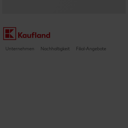
Kontakt
Einblicke & Interviews
Unternehmen
Nachhaltigkeit
Filial-Angebote