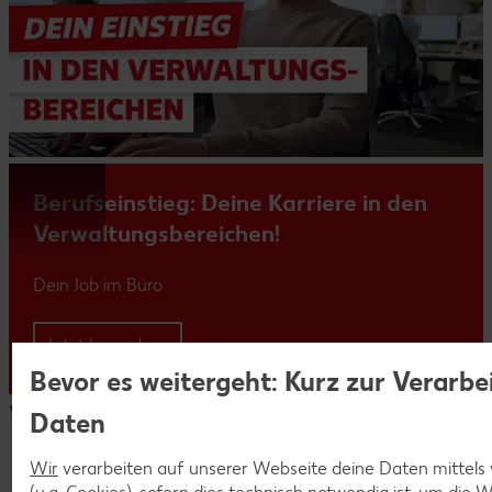
Berufseinstieg: Deine Karriere in den
Verwaltungsbereichen!
Dein Job im Büro
Jetzt bewerben
Bevor es weitergeht: Kurz zur Verarbe
Weitere Infos für dich
Daten
Wir
verarbeiten auf unserer Webseite deine Daten mittels