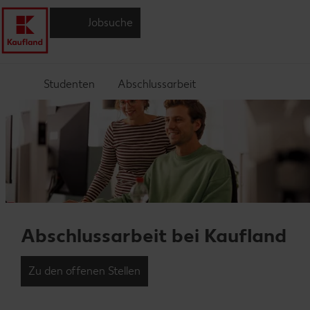
Jobsuche
Studenten
Abschlussarbeit
Abschlussarbeit bei Kaufland
Zu den offenen Stellen