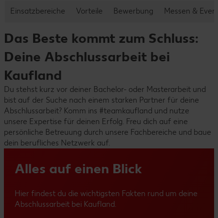
Einsatzbereiche
Vorteile
Bewerbung
Messen & Even
Das Beste kommt zum Schluss:
Deine Abschlussarbeit bei
Kaufland
Du stehst kurz vor deiner Bachelor- oder Masterarbeit und
bist auf der Suche nach einem starken Partner für deine
Abschlussarbeit? Komm ins #teamkaufland und nutze
unsere Expertise für deinen Erfolg. Freu dich auf eine
persönliche Betreuung durch unsere Fachbereiche und baue
dein berufliches Netzwerk auf.
Alles auf einen Blick
Hier findest du die wichtigsten Fakten rund um deine
Abschlussarbeit bei Kaufland.