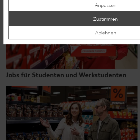
Anpassen
die besten Voraussetzungen für einen Berufseinstieg bei
Kaufland.
Zustimmen
Ablehnen
Jobs für Studenten und Werkstudenten