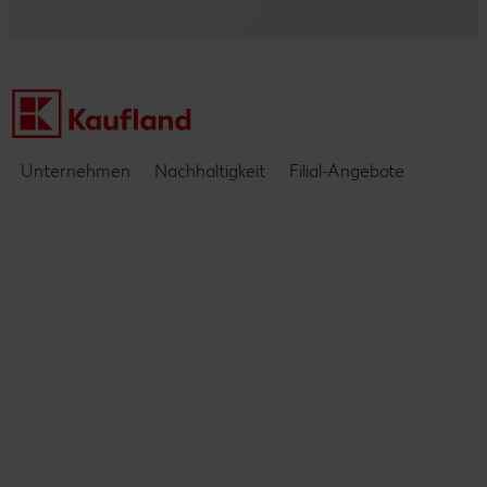
Kontakt
Einblicke & Interviews
Unternehmen
Nachhaltigkeit
Filial-Angebote