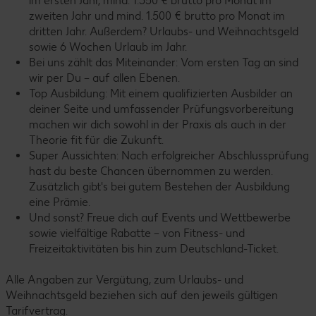
im ersten Jahr, mind. 1.350 € brutto pro Monat im
zweiten Jahr und mind. 1.500 € brutto pro Monat im
dritten Jahr. Außerdem? Urlaubs- und Weihnachtsgeld
sowie 6 Wochen Urlaub im Jahr.
Bei uns zählt das Miteinander: Vom ersten Tag an sind
wir per Du – auf allen Ebenen.
Top Ausbildung: Mit einem qualifizierten Ausbilder an
deiner Seite und umfassender Prüfungsvorbereitung
machen wir dich sowohl in der Praxis als auch in der
Theorie fit für die Zukunft.
Super Aussichten: Nach erfolgreicher Abschlussprüfung
hast du beste Chancen übernommen zu werden.
Zusätzlich gibt's bei gutem Bestehen der Ausbildung
eine Prämie.
Und sonst? Freue dich auf Events und Wettbewerbe
sowie vielfältige Rabatte – von Fitness- und
Freizeitaktivitäten bis hin zum Deutschland-Ticket.
Alle Angaben zur Vergütung, zum Urlaubs- und
Weihnachtsgeld beziehen sich auf den jeweils gültigen
Tarifvertrag.