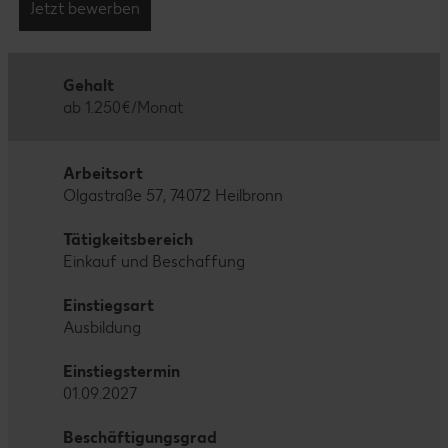
Jetzt bewerben
Gehalt
ab 1.250€/Monat
Arbeitsort
Olgastraße 57, 74072 Heilbronn
Tätigkeitsbereich
Einkauf und Beschaffung
Einstiegsart
Ausbildung
Einstiegstermin
01.09.2027
Beschäftigungsgrad