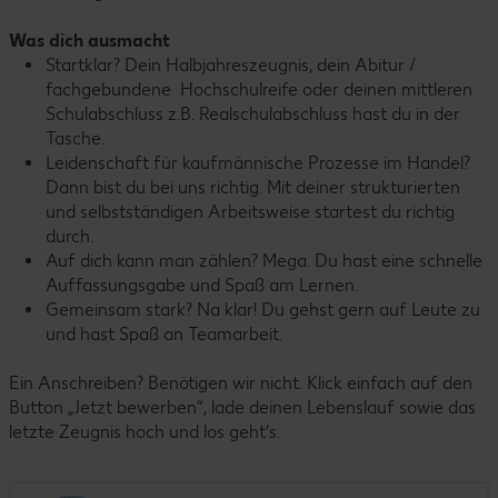
Was dich ausmacht
Startklar? Dein Halbjahreszeugnis, dein Abitur /
fachgebundene Hochschulreife oder deinen mittleren
Schulabschluss z.B. Realschulabschluss hast du in der
Tasche.
Leidenschaft für kaufmännische Prozesse im Handel?
Dann bist du bei uns richtig. Mit deiner strukturierten
und selbstständigen Arbeitsweise startest du richtig
durch.
Auf dich kann man zählen? Mega. Du hast eine schnelle
Auffassungsgabe und Spaß am Lernen.
Gemeinsam stark? Na klar! Du gehst gern auf Leute zu
und hast Spaß an Teamarbeit.
Ein Anschreiben? Benötigen wir nicht. Klick einfach auf den
Button „Jetzt bewerben“, lade deinen Lebenslauf sowie das
letzte Zeugnis hoch und los geht’s.