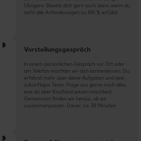
Übrigens: Bewirb dich gern auch dann, wenn du
nicht alle Anforderungen zu 100 % erfüllst.
Vorstellungsgespräch
In einem persönlichen Gespräch vor Ort oder
am Telefon möchten wir dich kennenlernen. Du
erfährst mehr über deine Aufgaben und dein
zukünftiges Team. Frage uns gerne noch alles,
was du über Kaufland wissen möchtest.
Gemeinsam finden wir heraus, ob wir
zusammenpassen. Dauer: ca. 30 Minuten