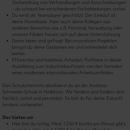
Vorbereitung von Verhandlungen und Ausschreibungen
– du schaust bei verschiedenen Fachabteilungen vorbei.
Du wirst als Teamplayer geschätzt: Der Einkauf ist
deine Homebase. Aber auch deine Kollegen aus
anderen Bereichen wie z.B. Personal, Verwaltung oder
unseren Filialen freuen sich auf deine Unterstützung.
Deine Ideen sind gefragt: Bei innovativen Projekten
bringst du deine Gedanken ein und entwickelst dich
weiter.
Effizientes und kreatives Arbeiten: Profitiere in deiner
Ausbildung zum Industriekaufmann von den Vorteilen
eines modernen internationalen Arbeitsumfeldes.
Den Schulunterricht absolvierst du an der Andreas-
Schneider-Schule in Heilbronn. Wir fördern und fordern dich
fachlich, sozial und persönlich. So bist du für deine Zukunft
bestens vorbereitet.
Das bieten wir
Hier bist du richtig: Mind. 1.250 € brutto pro Monat gibt's