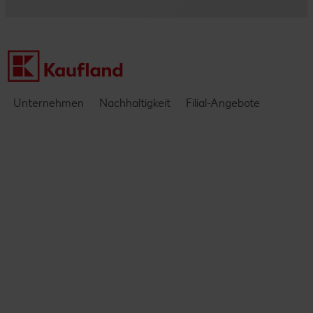
Kontakt
Einblicke & Interviews
Unternehmen
Nachhaltigkeit
Filial-Angebote