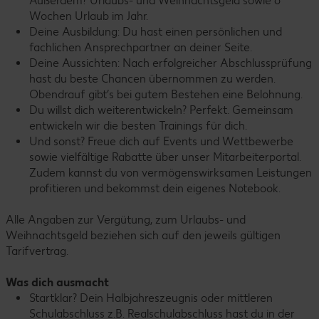
Außerdem? Urlaubs- und Weihnachtsgeld sowie 6
Wochen Urlaub im Jahr.
Deine Ausbildung: Du hast einen persönlichen und
fachlichen Ansprechpartner an deiner Seite.
Deine Aussichten: Nach erfolgreicher Abschlussprüfung
hast du beste Chancen übernommen zu werden.
Obendrauf gibt’s bei gutem Bestehen eine Belohnung.
Du willst dich weiterentwickeln? Perfekt. Gemeinsam
entwickeln wir die besten Trainings für dich.
Und sonst? Freue dich auf Events und Wettbewerbe
sowie vielfältige Rabatte über unser Mitarbeiterportal.
Zudem kannst du von vermögenswirksamen Leistungen
profitieren und bekommst dein eigenes Notebook.
Alle Angaben zur Vergütung, zum Urlaubs- und
Weihnachtsgeld beziehen sich auf den jeweils gültigen
Tarifvertrag.
Was dich ausmacht
Startklar? Dein Halbjahreszeugnis oder mittleren
Schulabschluss z.B. Realschulabschluss hast du in der