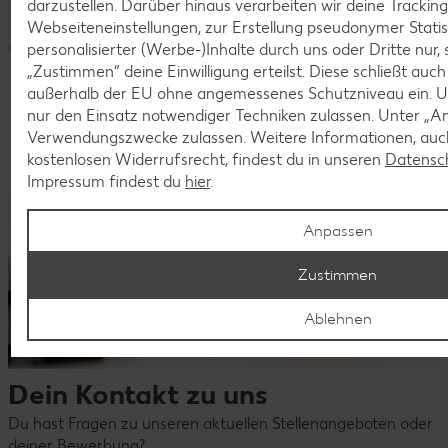
darzustellen. Darüber hinaus verarbeiten wir deine Trackin
Webseiteneinstellungen, zur Erstellung pseudonymer Statis
personalisierter (Werbe-)Inhalte durch uns oder Dritte nur,
„Zustimmen“ deine Einwilligung erteilst. Diese schließt auc
außerhalb der EU ohne angemessenes Schutzniveau ein. U
nur den Einsatz notwendiger Techniken zulassen. Unter „A
Verwendungszwecke zulassen. Weitere Informationen, auch
kostenlosen Widerrufsrecht, findest du in unseren
Datensc
Impressum findest du
hier
.
Anpassen
Zustimmen
Ablehnen
Dein Kontakt zu uns
Du hast Fragen zu unseren aktuellen Stellenangeboten oder
deiner Bewerbung?