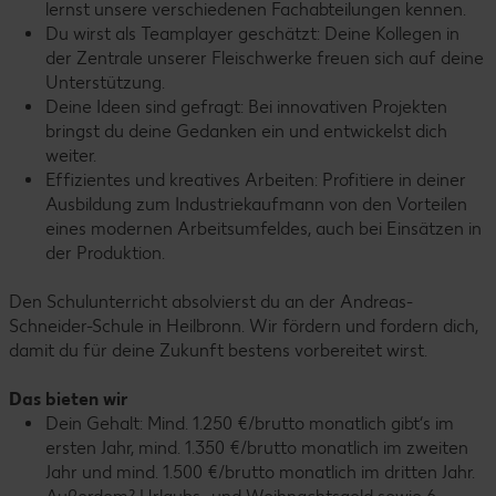
lernst unsere verschiedenen Fachabteilungen kennen.
Du wirst als Teamplayer geschätzt: Deine Kollegen in
der Zentrale unserer Fleischwerke freuen sich auf deine
Unterstützung.
Deine Ideen sind gefragt: Bei innovativen Projekten
bringst du deine Gedanken ein und entwickelst dich
weiter.
Effizientes und kreatives Arbeiten: Profitiere in deiner
Ausbildung zum Industriekaufmann von den Vorteilen
eines modernen Arbeitsumfeldes, auch bei Einsätzen in
der Produktion.
Den Schulunterricht absolvierst du an der Andreas-
Schneider-Schule in Heilbronn. Wir fördern und fordern dich,
damit du für deine Zukunft bestens vorbereitet wirst.
Das bieten wir
Dein Gehalt: Mind. 1.250 €/brutto monatlich gibt‘s im
ersten Jahr, mind. 1.350 €/brutto monatlich im zweiten
Jahr und mind. 1.500 €/brutto monatlich im dritten Jahr.