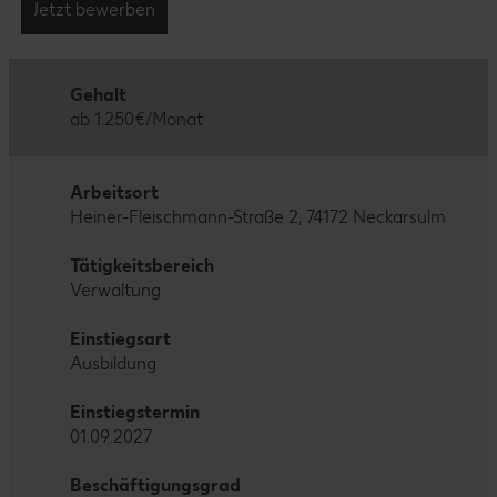
Jetzt bewerben
Gehalt
ab 1.250€/Monat
Arbeitsort
Heiner-Fleischmann-Straße 2, 74172 Neckarsulm
Tätigkeitsbereich
Verwaltung
Einstiegsart
Ausbildung
Einstiegstermin
01.09.2027
Beschäftigungsgrad