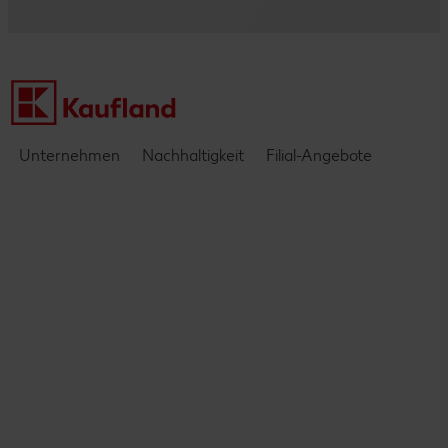
Kontakt
Einblicke & Interviews
Unternehmen
Nachhaltigkeit
Filial-Angebote