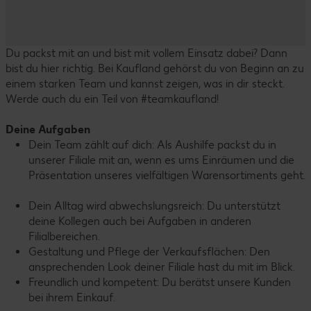
Du packst mit an und bist mit vollem Einsatz dabei? Dann
bist du hier richtig. Bei Kaufland gehörst du von Beginn an zu
einem starken Team und kannst zeigen, was in dir steckt.
Werde auch du ein Teil von #teamkaufland!
Deine Aufgaben
Dein Team zählt auf dich: Als Aushilfe packst du in
unserer Filiale mit an, wenn es ums Einräumen und die
Präsentation unseres vielfältigen Warensortiments geht.
Dein Alltag wird abwechslungsreich: Du unterstützt
deine Kollegen auch bei Aufgaben in anderen
Filialbereichen.
Gestaltung und Pflege der Verkaufsflächen: Den
ansprechenden Look deiner Filiale hast du mit im Blick.
Freundlich und kompetent: Du berätst unsere Kunden
bei ihrem Einkauf.