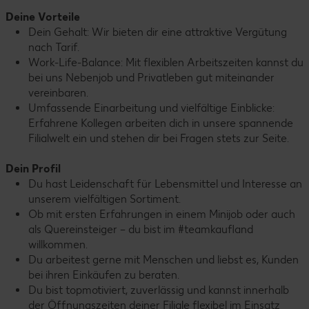
Deine Vorteile
Dein Gehalt: Wir bieten dir eine attraktive Vergütung
nach Tarif.
Work-Life-Balance: Mit flexiblen Arbeitszeiten kannst du
bei uns Nebenjob und Privatleben gut miteinander
vereinbaren.
Umfassende Einarbeitung und vielfältige Einblicke:
Erfahrene Kollegen arbeiten dich in unsere spannende
Filialwelt ein und stehen dir bei Fragen stets zur Seite.
Dein Profil
Du hast Leidenschaft für Lebensmittel und Interesse an
unserem vielfältigen Sortiment.
Ob mit ersten Erfahrungen in einem Minijob oder auch
als Quereinsteiger – du bist im #teamkaufland
willkommen.
Du arbeitest gerne mit Menschen und liebst es, Kunden
bei ihren Einkäufen zu beraten.
Du bist topmotiviert, zuverlässig und kannst innerhalb
der Öffnungszeiten deiner Filiale flexibel im Einsatz