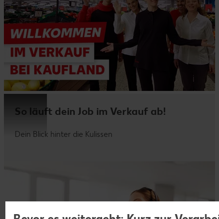
So läuft dein Job im Verkauf ab!
Dein Blick hinter die Kulissen
Bevor es weitergeht: Kurz zur Verarbe