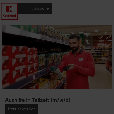
Jobsuche
Aushilfe in Teilzeit (m/w/d)
Jetzt bewerben