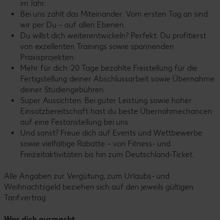
im Jahr.
Bei uns zählt das Miteinander: Vom ersten Tag an sind
wir per Du – auf allen Ebenen.
Du willst dich weiterentwickeln? Perfekt. Du profitierst
von exzellenten Trainings sowie spannenden
Praxisprojekten.
Mehr für dich: 20 Tage bezahlte Freistellung für die
Fertigstellung deiner Abschlussarbeit sowie Übernahme
deiner Studiengebühren.
Super Aussichten: Bei guter Leistung sowie hoher
Einsatzbereitschaft hast du beste Übernahmechancen
auf eine Festanstellung bei uns.
Und sonst? Freue dich auf Events und Wettbewerbe
sowie vielfältige Rabatte – von Fitness- und
Freizeitaktivitäten bis hin zum Deutschland-Ticket.
Alle Angaben zur Vergütung, zum Urlaubs- und
Weihnachtsgeld beziehen sich auf den jeweils gültigen
Tarifvertrag.
Was dich ausmacht