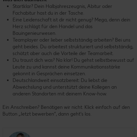
Startklar? Dein Halbjahreszeugnis, Abitur oder
Fachabitur hast du in der Tasche.
Eine Leidenschaft ist dir nicht genug? Mega, denn dein
Herz schlägt für den Handel und das
Bauingenieurwesen.
Teamplayer oder lieber selbstständig arbeiten? Bei uns
geht beides. Du arbeitest strukturiert und selbstständig,
schätzt aber auch die Vorteile der Teamarbeit.
Du traust dich was? Na klar! Du gehst selbstbewusst auf
Leute zu und kannst deine Kommunikationsstärke
gekonnt in Gesprächen einsetzen.
Deutschlandweit einsatzbereit: Du liebst die
Abwechslung und unterstützt deine Kollegen an
anderen Standorten mit deinem Know-how.
Ein Anschreiben? Benötigen wir nicht. Klick einfach auf den
Button „Jetzt bewerben“, dann geht’s los.