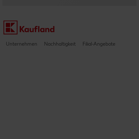
Kontakt
Einblicke & Interviews
Unternehmen
Nachhaltigkeit
Filial-Angebote