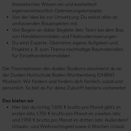
theoretisches Wissen ein und erarbeitest
eigenverantwortlich Optimierungskonzepte.
Von der Idee bis zur Umsetzung: Du wirkst aktiv an
umfassenden Bauprojekten mit.
Von Beginn an dabei: Begleite dein Team bei dem Bau
von Handelsimmobilien und Filialmodernisierungen.
Du wirst Experte: Übernimm eigene Aufgaben und
Projekte z. B. zum Thema nachhaltige Baumaterialien
für Einzelhandelsimmobilien.
Die Theoriephasen des dualen Studiums absolvierst du an
der Dualen Hochschule Baden-Württemberg (DHBW)
Mosbach. Wir fördern und fordern dich fachlich, sozial und
persönlich. So bist du für deine Zukunft bestens vorbereitet.
Das bieten wir
Hier bist du richtig: 1.650 € brutto pro Monat gibt's im
ersten Jahr, 1.750 € brutto pro Monat im zweiten Jahr
und 1.950 € brutto pro Monat im dritten Jahr. Außerdem?
Urlaubs- und Weihnachtsgeld sowie 6 Wochen Urlaub