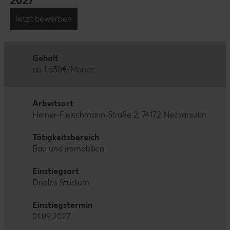
2027
Jetzt bewerben
Gehalt
ab 1.650€/Monat
Arbeitsort
Heiner-Fleischmann-Straße 2, 74172 Neckarsulm
Tätigkeitsbereich
Bau und Immobilien
Einstiegsart
Duales Studium
Einstiegstermin
01.09.2027