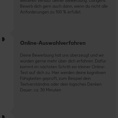
weiteren Verlauf deiner Bewerbung. Übrigens:
Bewirb dich gern auch dann, wenn du nicht alle
Anforderungen zu 100 % erfüllst.
Online-Auswahlverfahren
Deine Bewerbung hat uns überzeugt und wir
würden gerne mehr über dich erfahren. Dafür
kommt im nächsten Schritt ein kleiner Online-
Test auf dich zu. Hier werden deine kognitiven
Fähigkeiten geprüft, zum Beispiel dein
Textverständnis oder dein logisches Denken.
Dauer: ca. 30 Minuten