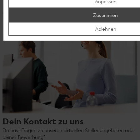
Anpassen
Zustimmen
Ablehnen
Dein Kontakt zu uns
Du hast Fragen zu unseren aktuellen Stellenangeboten oder
deiner Bewerbung?