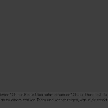
rdienen? Check! Beste Übernahmechancen? Check! Dann bist du 
n an zu einem starken Team und kannst zeigen, was in dir steckt.