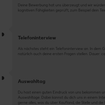
Deine Bewerbung hat uns überzeugt und wir würden g
kognitiven Fähigkeiten geprüft, zum Beispiel dein Te
Telefoninterview
Als nächstes steht ein Telefoninterview an. In de
natürlich auch deine ersten Fragen stellen. Dauer: c
Auswahltag
Du hast einen guten Eindruck von uns bekommen und
Auswahltage. Dabei kannst du dich uns in einem Inte
gerne alles, was du über Kaufland, die Stelle und 