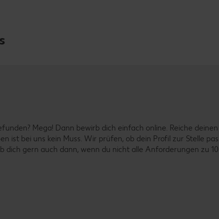
s
unden? Mega! Dann bewirb dich einfach online. Reiche deinen L
n ist bei uns kein Muss. Wir prüfen, ob dein Profil zur Stelle 
 dich gern auch dann, wenn du nicht alle Anforderungen zu 100