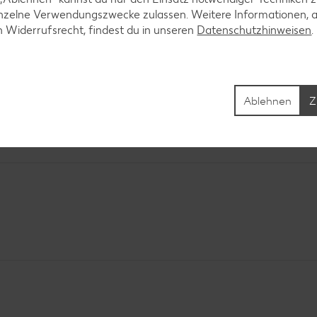
inzelne Verwendungszwecke zulassen. Weitere Informationen, 
n Widerrufsrecht, findest du in unseren
Datenschutzhinweisen
Ablehnen
Z