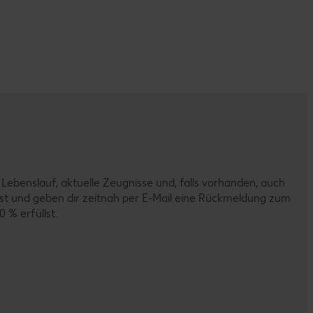
ebenslauf, aktuelle Zeugnisse und, falls vorhanden, auch
passt und geben dir zeitnah per E-Mail eine Rückmeldung zum
 % erfüllst.