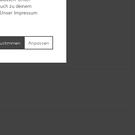
auch zu deinem
. Unser Impressum
ustimmen
Anpassen