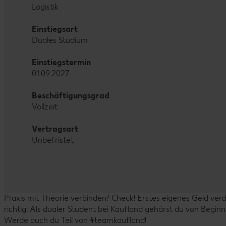
Logistik
Einstiegsart
Duales Studium
Einstiegstermin
01.09.2027
Beschäftigungsgrad
Vollzeit
Vertragsart
Unbefristet
Praxis mit Theorie verbinden? Check! Erstes eigenes Geld ve
richtig! Als dualer Student bei Kaufland gehörst du von Begin
Werde auch du Teil von #teamkaufland!