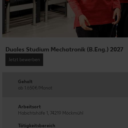
Duales Studium Mechatronik (B.Eng.) 2027
Jetzt bewerben
Gehalt
ab 1.650€/Monat
Arbeitsort
Habichtshöfe 1, 74219 Möckmühl
Tätigkeitsbereich