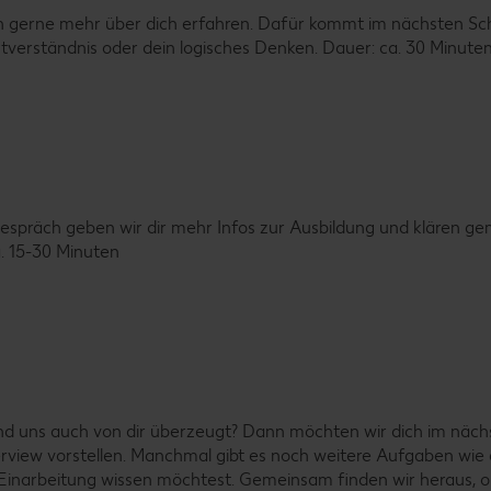
erne mehr über dich erfahren. Dafür kommt im nächsten Schrit
xtverständnis oder dein logisches Denken. Dauer: ca. 30 Minute
m Gespräch geben wir dir mehr Infos zur Ausbildung und klären
a. 15-30 Minuten
 uns auch von dir überzeugt? Dann möchten wir dich im nächst
rview vorstellen. Manchmal gibt es noch weitere Aufgaben wie e
die Einarbeitung wissen möchtest. Gemeinsam finden wir heraus