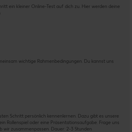
t ein kleiner Online-Test auf dich zu. Hier werden deine
n
 gemeinsam wichtige Rahmenbedingungen. Du kannst uns
en Schritt persönlich kennenlernen. Dazu gibt es unsere
in Rollenspiel oder eine Präsentationsaufgabe. Frage uns
, ob wir zusammenpassen. Dauer: 2-3 Stunden