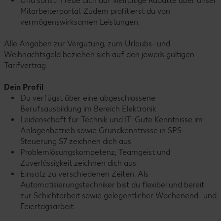
Und sonst? Freue dich auf vielfältige Rabatte über unser
Mitarbeiterportal. Zudem profitierst du von
vermögenswirksamen Leistungen.
Alle Angaben zur Vergütung, zum Urlaubs- und
Weihnachtsgeld beziehen sich auf den jeweils gültigen
Tarifvertrag.
Dein Profil
Du verfügst über eine abgeschlossene
Berufsausbildung im Bereich Elektronik.
Leidenschaft für Technik und IT: Gute Kenntnisse im
Anlagenbetrieb sowie Grundkenntnisse in SPS-
Steuerung S7 zeichnen dich aus.
Problemlösungskompetenz, Teamgeist und
Zuverlässigkeit zeichnen dich aus.
Einsatz zu verschiedenen Zeiten: Als
Automatisierungstechniker bist du flexibel und bereit
zur Schichtarbeit sowie gelegentlicher Wochenend- und
Feiertagsarbeit.