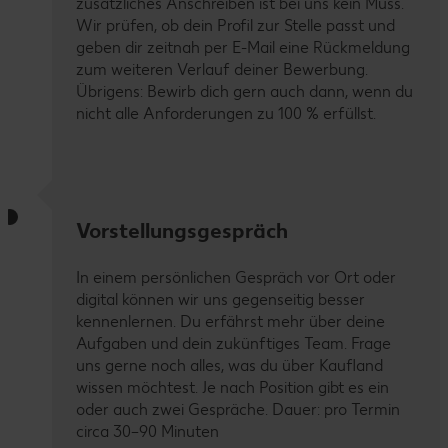
zusätzliches Anschreiben ist bei uns kein Muss.
Wir prüfen, ob dein Profil zur Stelle passt und
geben dir zeitnah per E-Mail eine Rückmeldung
zum weiteren Verlauf deiner Bewerbung.
Übrigens: Bewirb dich gern auch dann, wenn du
nicht alle Anforderungen zu 100 % erfüllst.
Vorstellungsgespräch
In einem persönlichen Gespräch vor Ort oder
digital können wir uns gegenseitig besser
kennenlernen. Du erfährst mehr über deine
Aufgaben und dein zukünftiges Team. Frage
uns gerne noch alles, was du über Kaufland
wissen möchtest. Je nach Position gibt es ein
oder auch zwei Gespräche. Dauer: pro Termin
circa 30–90 Minuten