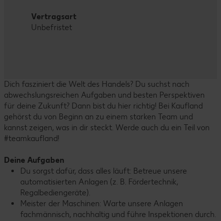
Vertragsart
Unbefristet
Dich fasziniert die Welt des Handels? Du suchst nach
abwechslungsreichen Aufgaben und besten Perspektiven
für deine Zukunft? Dann bist du hier richtig! Bei Kaufland
gehörst du von Beginn an zu einem starken Team und
kannst zeigen, was in dir steckt. Werde auch du ein Teil von
#teamkaufland!
Deine Aufgaben
Du sorgst dafür, dass alles läuft: Betreue unsere
automatisierten Anlagen (z. B. Fördertechnik,
Regalbediengeräte).
Meister der Maschinen: Warte unsere Anlagen
fachmännisch, nachhaltig und führe Inspektionen durch.