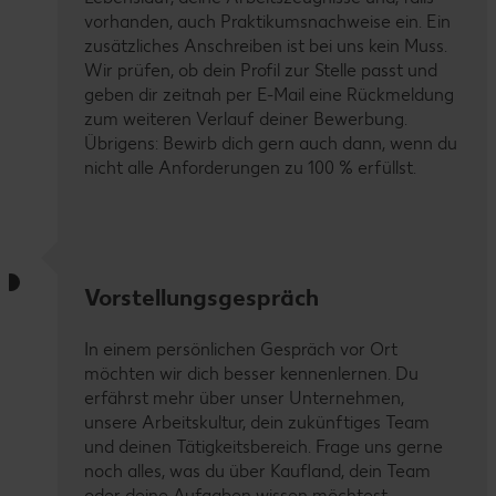
vorhanden, auch Praktikumsnachweise ein. Ein
zusätzliches Anschreiben ist bei uns kein Muss.
Wir prüfen, ob dein Profil zur Stelle passt und
geben dir zeitnah per E-Mail eine Rückmeldung
zum weiteren Verlauf deiner Bewerbung.
Übrigens: Bewirb dich gern auch dann, wenn du
nicht alle Anforderungen zu 100 % erfüllst.
Vorstellungsgespräch
In einem persönlichen Gespräch vor Ort
möchten wir dich besser kennenlernen. Du
erfährst mehr über unser Unternehmen,
unsere Arbeitskultur, dein zukünftiges Team
und deinen Tätigkeitsbereich. Frage uns gerne
noch alles, was du über Kaufland, dein Team
oder deine Aufgaben wissen möchtest.