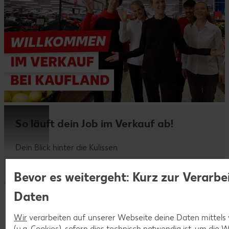
So läuft dein Job im Verkauf ab!
Dein Blick hinter die Kulissen
Bevor es weitergeht: Kurz zur Verarbe
Daten
Wir
verarbeiten auf unserer Webseite deine Daten mittels
(u.a. Cookies), sofern dies technisch notwendig ist, um die