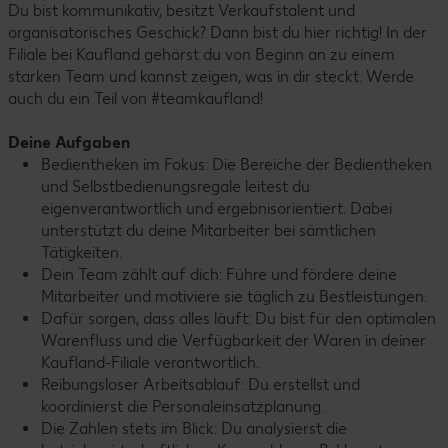
Du bist kommunikativ, besitzt Verkaufstalent und
organisatorisches Geschick? Dann bist du hier richtig! In der
Filiale bei Kaufland gehörst du von Beginn an zu einem
starken Team und kannst zeigen, was in dir steckt. Werde
auch du ein Teil von #teamkaufland!
Deine Aufgaben
Bedientheken im Fokus: Die Bereiche der Bedientheken
und Selbstbedienungsregale leitest du
eigenverantwortlich und ergebnisorientiert. Dabei
unterstützt du deine Mitarbeiter bei sämtlichen
Tätigkeiten.
Dein Team zählt auf dich: Führe und fördere deine
Mitarbeiter und motiviere sie täglich zu Bestleistungen.
Dafür sorgen, dass alles läuft: Du bist für den optimalen
Warenfluss und die Verfügbarkeit der Waren in deiner
Kaufland-Filiale verantwortlich.
Reibungsloser Arbeitsablauf: Du erstellst und
koordinierst die Personaleinsatzplanung.
Die Zahlen stets im Blick: Du analysierst die