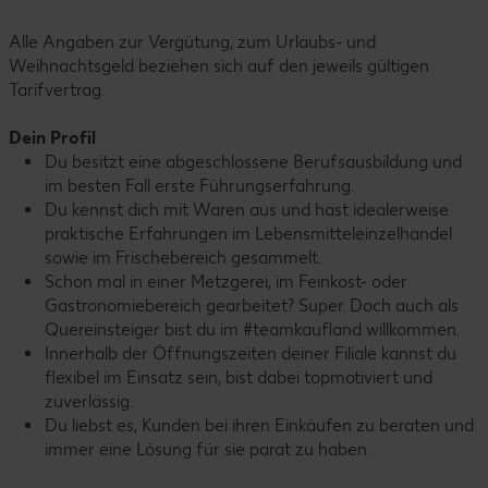
Alle Angaben zur Vergütung, zum Urlaubs- und
Weihnachtsgeld beziehen sich auf den jeweils gültigen
Tarifvertrag.
Dein Profil
Du besitzt eine abgeschlossene Berufsausbildung und
im besten Fall erste Führungserfahrung.
Du kennst dich mit Waren aus und hast idealerweise
praktische Erfahrungen im Lebensmitteleinzelhandel
sowie im Frischebereich gesammelt.
Schon mal in einer Metzgerei, im Feinkost- oder
Gastronomiebereich gearbeitet? Super. Doch auch als
Quereinsteiger bist du im #teamkaufland willkommen.
Innerhalb der Öffnungszeiten deiner Filiale kannst du
flexibel im Einsatz sein, bist dabei topmotiviert und
zuverlässig.
Du liebst es, Kunden bei ihren Einkäufen zu beraten und
immer eine Lösung für sie parat zu haben.