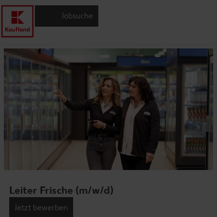
Jobsuche
Leiter Frische (m/w/d)
Jetzt bewerben