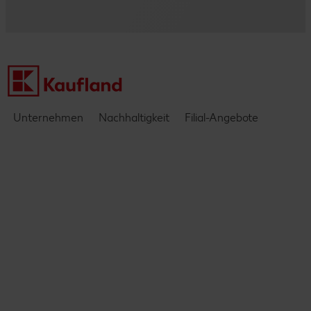
Kontakt
Einblicke & Interviews
Unternehmen
Nachhaltigkeit
Filial-Angebote