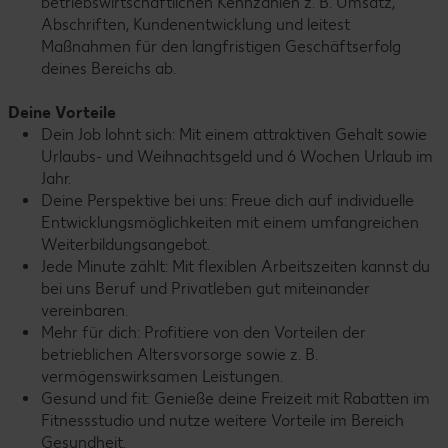
betriebswirtschaftlichen Kennzahlen z. B. Umsatz,
Abschriften, Kundenentwicklung und leitest
Maßnahmen für den langfristigen Geschäftserfolg
deines Bereichs ab.
Deine Vorteile
Dein Job lohnt sich: Mit einem attraktiven Gehalt sowie
Urlaubs- und Weihnachtsgeld und 6 Wochen Urlaub im
Jahr.
Deine Perspektive bei uns: Freue dich auf individuelle
Entwicklungsmöglichkeiten mit einem umfangreichen
Weiterbildungsangebot.
Jede Minute zählt: Mit flexiblen Arbeitszeiten kannst du
bei uns Beruf und Privatleben gut miteinander
vereinbaren.
Mehr für dich: Profitiere von den Vorteilen der
betrieblichen Altersvorsorge sowie z. B.
vermögenswirksamen Leistungen.
Gesund und fit: Genieße deine Freizeit mit Rabatten im
Fitnessstudio und nutze weitere Vorteile im Bereich
Gesundheit.