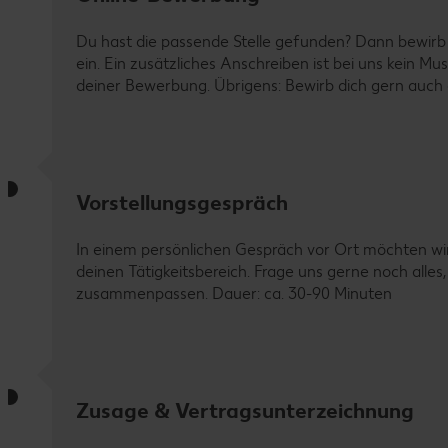
Du hast die passende Stelle gefunden? Dann bewirb 
ein. Ein zusätzliches Anschreiben ist bei uns kein M
deiner Bewerbung. Übrigens: Bewirb dich gern auch d
Vorstellungsgespräch
In einem persönlichen Gespräch vor Ort möchten wi
deinen Tätigkeitsbereich. Frage uns gerne noch all
zusammenpassen. Dauer: ca. 30-90 Minuten
Zusage & Vertragsunterzeichnung