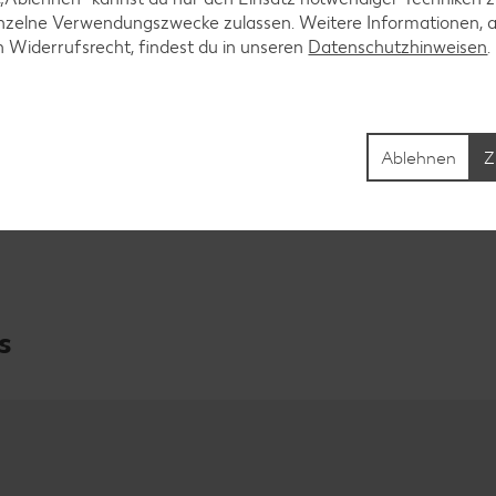
inzelne Verwendungszwecke zulassen. Weitere Informationen, 
n Widerrufsrecht, findest du in unseren
Datenschutzhinweisen
Ablehnen
Z
s