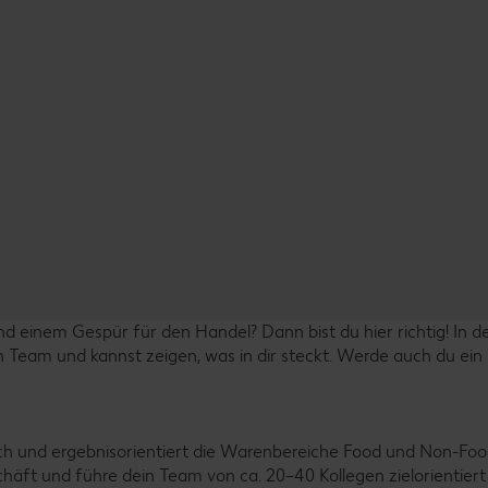
nd einem Gespür für den Handel? Dann bist du hier richtig! In d
n Team und kannst zeigen, was in dir steckt. Werde auch du ein 
ich und ergebnisorientiert die Warenbereiche Food und Non-Foo
häft und führe dein Team von ca. 20–40 Kollegen zielorientiert