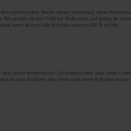
dich einfach online. Reiche deinen Lebenslauf, deine Arbeitsze
uss. Wir prüfen, ob dein Profil zur Stelle passt und geben dir z
ann, wenn du nicht alle Anforderungen zu 100 % erfüllst.
r dich besser kennenlernen. Du erfährst mehr über unser Unter
es, was du über Kaufland, dein Team oder deine Aufgaben wisse