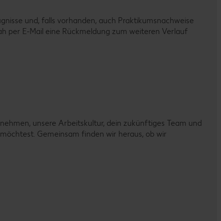
ugnisse und, falls vorhanden, auch Praktikumsnachweise
eitnah per E-Mail eine Rückmeldung zum weiteren Verlauf
nehmen, unsere Arbeitskultur, dein zukünftiges Team und
n möchtest. Gemeinsam finden wir heraus, ob wir