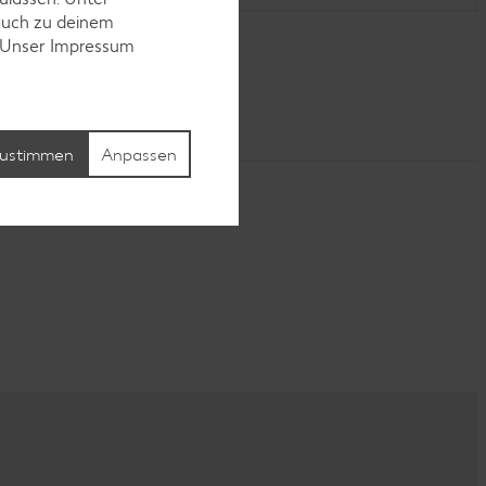
auch zu deinem
. Unser Impressum
ustimmen
Anpassen