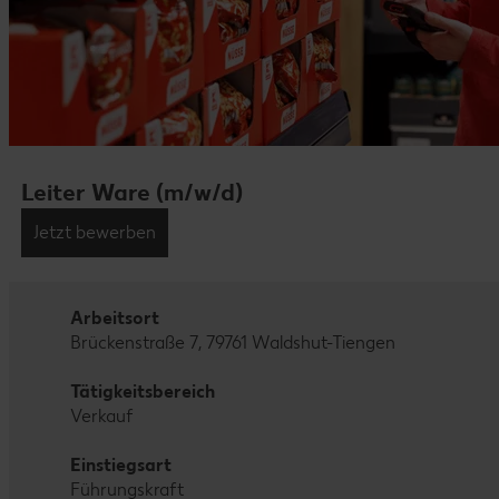
Leiter Ware (m/w/d)
Jetzt bewerben
Arbeitsort
Brückenstraße 7, 79761 Waldshut-Tiengen
Tätigkeitsbereich
Verkauf
Einstiegsart
Führungskraft