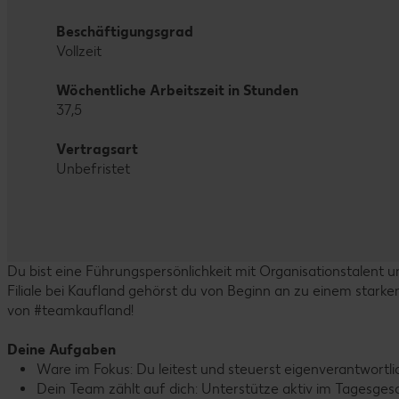
Beschäftigungsgrad
Vollzeit
Wöchentliche Arbeitszeit in Stunden
37,5
Vertragsart
Unbefristet
Du bist eine Führungspersönlichkeit mit Organisationstalent u
Filiale bei Kaufland gehörst du von Beginn an zu einem starke
von #teamkaufland!
Deine Aufgaben
Ware im Fokus: Du leitest und steuerst eigenverantwortl
Dein Team zählt auf dich: Unterstütze aktiv im Tagesgesc