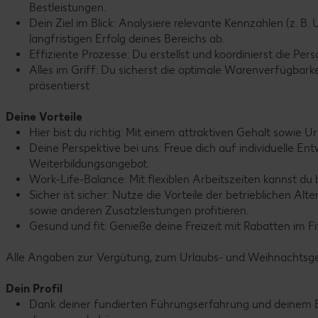
Bestleistungen.
Dein Ziel im Blick: Analysiere relevante Kennzahlen (z. 
langfristigen Erfolg deines Bereichs ab.
Effiziente Prozesse: Du erstellst und koordinierst die Pe
Alles im Griff: Du sicherst die optimale Warenverfügbarke
präsentierst
Deine Vorteile
Hier bist du richtig: Mit einem attraktiven Gehalt sowie
Deine Perspektive bei uns: Freue dich auf individuelle E
Weiterbildungsangebot.
Work-Life-Balance: Mit flexiblen Arbeitszeiten kannst du
Sicher ist sicher: Nutze die Vorteile der betrieblichen
sowie anderen Zusatzleistungen profitieren.
Gesund und fit: Genieße deine Freizeit mit Rabatten im F
Alle Angaben zur Vergütung, zum Urlaubs- und Weihnachtsgeld
Dein Profil
Dank deiner fundierten Führungserfahrung und deinem Bl