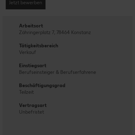
Jetzt bewerben
Arbeitsort
Zähringerplatz 7, 78464 Konstanz
Tätigkeitsbereich
Verkauf
Einstiegsart
Berufseinsteiger & Berufserfahrene
Beschäftigungsgrad
Teilzeit
Vertragsart
Unbefristet