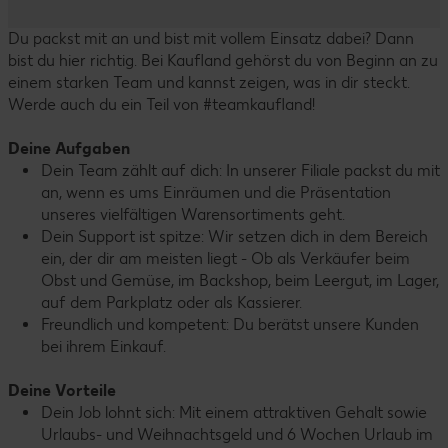
Du packst mit an und bist mit vollem Einsatz dabei? Dann
bist du hier richtig. Bei Kaufland gehörst du von Beginn an zu
einem starken Team und kannst zeigen, was in dir steckt.
Werde auch du ein Teil von #teamkaufland!
Deine Aufgaben
Dein Team zählt auf dich: In unserer Filiale packst du mit
an, wenn es ums Einräumen und die Präsentation
unseres vielfältigen Warensortiments geht.
Dein Support ist spitze: Wir setzen dich in dem Bereich
ein, der dir am meisten liegt - Ob als Verkäufer beim
Obst und Gemüse, im Backshop, beim Leergut, im Lager,
auf dem Parkplatz oder als Kassierer.
Freundlich und kompetent: Du berätst unsere Kunden
bei ihrem Einkauf.
Deine Vorteile
Dein Job lohnt sich: Mit einem attraktiven Gehalt sowie
Urlaubs- und Weihnachtsgeld und 6 Wochen Urlaub im