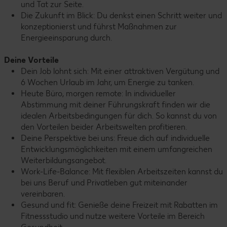
und Tat zur Seite.
Die Zukunft im Blick: Du denkst einen Schritt weiter und
konzeptionierst und führst Maßnahmen zur
Energieeinsparung durch.
Deine Vorteile
Dein Job lohnt sich: Mit einer attraktiven Vergütung und
6 Wochen Urlaub im Jahr, um Energie zu tanken.
Heute Büro, morgen remote: In individueller
Abstimmung mit deiner Führungskraft finden wir die
idealen Arbeitsbedingungen für dich. So kannst du von
den Vorteilen beider Arbeitswelten profitieren.
Deine Perspektive bei uns: Freue dich auf individuelle
Entwicklungsmöglichkeiten mit einem umfangreichen
Weiterbildungsangebot.
Work-Life-Balance: Mit flexiblen Arbeitszeiten kannst du
bei uns Beruf und Privatleben gut miteinander
vereinbaren.
Gesund und fit: Genieße deine Freizeit mit Rabatten im
Fitnessstudio und nutze weitere Vorteile im Bereich