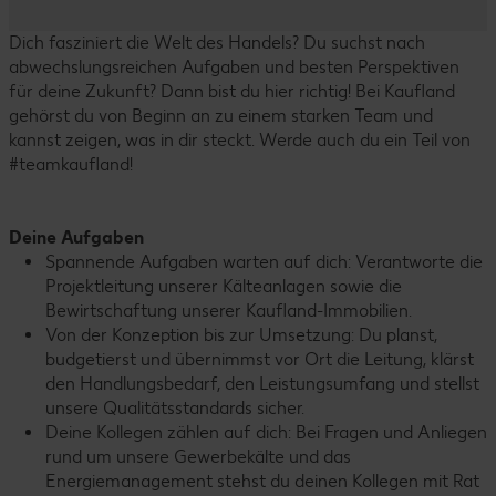
Dich fasziniert die Welt des Handels? Du suchst nach
abwechslungsreichen Aufgaben und besten Perspektiven
für deine Zukunft? Dann bist du hier richtig! Bei Kaufland
gehörst du von Beginn an zu einem starken Team und
kannst zeigen, was in dir steckt. Werde auch du ein Teil von
#teamkaufland!
Deine Aufgaben
Spannende Aufgaben warten auf dich: Verantworte die
Projektleitung unserer Kälteanlagen sowie die
Bewirtschaftung unserer Kaufland-Immobilien.
Von der Konzeption bis zur Umsetzung: Du planst,
budgetierst und übernimmst vor Ort die Leitung, klärst
den Handlungsbedarf, den Leistungsumfang und stellst
unsere Qualitätsstandards sicher.
Deine Kollegen zählen auf dich: Bei Fragen und Anliegen
rund um unsere Gewerbekälte und das
Energiemanagement stehst du deinen Kollegen mit Rat