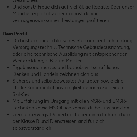
Gesundheit.
Und sonst? Freue dich auf vielfältige Rabatte über unser
Mitarbeiterportal. Zudem kannst du von
vermögenswirksamen Leistungen profitieren.
Dein Profil
Du hast ein abgeschlossenes Studium der Fachrichtung
Versorgungstechnik, Technische Gebäudeausrichtung,
oder eine technische Ausbildung mit entsprechender
Weiterbildung, z. B. zum Meister.
Ergebnisorientiertes und betriebswirtschaftliches
Denken und Handeln zeichnen dich aus.
Sicheres und selbstbewusstes Auftreten sowie eine
starke Kommunikationsfähigkeit gehören zu deinem
Skill-Set.
Mit Erfahrung im Umgang mit allen MSR- und EMSR-
Techniken sowie MS Office kannst du bei uns punkten.
Gern unterwegs: Du verfügst über einen Führerschein
der Klasse B und Dienstreisen sind für dich
selbstverständlich.