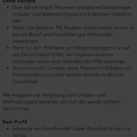
Deine Vorteile
Dein Job lohnt sich: Mit einem attraktiven Gehalt sowie
Urlaubs- und Weihnachtsgeld und 6 Wochen Urlaub im
Jahr.
Work-Life-Balance: Mit flexiblen Arbeitszeiten kannst du
bei uns Beruf und Privatleben gut miteinander
vereinbaren.
Mehr für dich: Profitiere von Vergünstigungen u. a. auf
das Deutschland-Ticket, vermögenswirksamen
Leistungen sowie einer betrieblichen Altersvorsorge.
Gesund und fit: Genieße deine Freizeit mit Rabatten im
Fitnessstudio und nutze weitere Vorteile im Bereich
Gesundheit.
Alle Angaben zur Vergütung, zum Urlaubs- und
Weihnachtsgeld beziehen sich auf den jeweils gültigen
Tarifvertrag.
Dein Profil
Interesse am Einzelhandel? Super. Dann bist du bei uns
richtig.