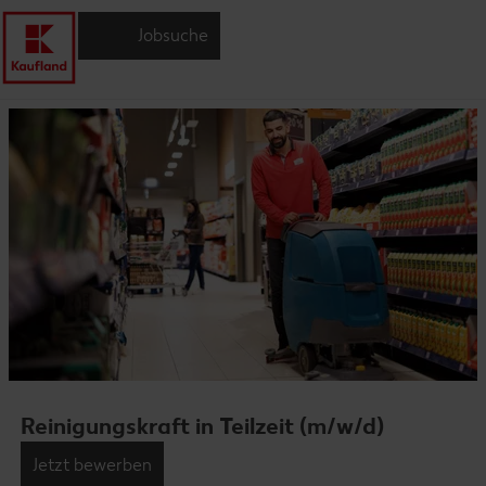
Jobsuche
Reinigungskraft in Teilzeit (m/w/d)
Jetzt bewerben