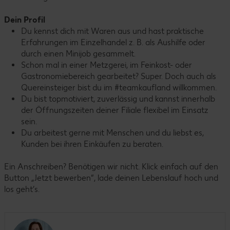
Dein Profil
Du kennst dich mit Waren aus und hast praktische
Erfahrungen im Einzelhandel z. B. als Aushilfe oder
durch einen Minijob gesammelt.
Schon mal in einer Metzgerei, im Feinkost- oder
Gastronomiebereich gearbeitet? Super. Doch auch als
Quereinsteiger bist du im #teamkaufland willkommen.
Du bist topmotiviert, zuverlässig und kannst innerhalb
der Öffnungszeiten deiner Filiale flexibel im Einsatz
sein.
Du arbeitest gerne mit Menschen und du liebst es,
Kunden bei ihren Einkäufen zu beraten.
Ein Anschreiben? Benötigen wir nicht. Klick einfach auf den
Button „Jetzt bewerben“, lade deinen Lebenslauf hoch und
los geht’s.