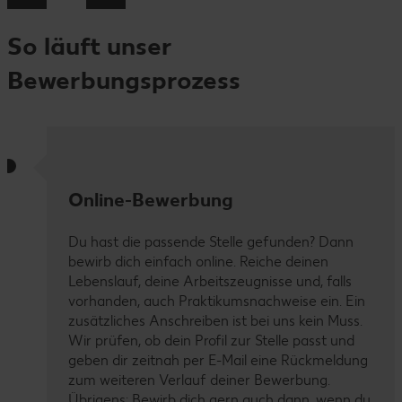
So läuft unser
Bewerbungsprozess
Online-Bewerbung
Du hast die passende Stelle gefunden? Dann
bewirb dich einfach online. Reiche deinen
Lebenslauf, deine Arbeitszeugnisse und, falls
vorhanden, auch Praktikumsnachweise ein. Ein
zusätzliches Anschreiben ist bei uns kein Muss.
Wir prüfen, ob dein Profil zur Stelle passt und
geben dir zeitnah per E-Mail eine Rückmeldung
zum weiteren Verlauf deiner Bewerbung.
Übrigens: Bewirb dich gern auch dann, wenn du