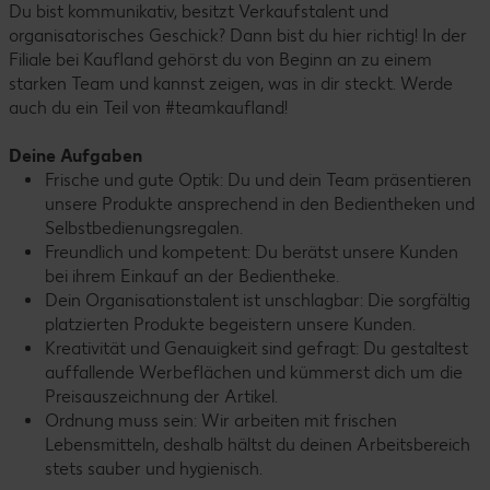
Du bist kommunikativ, besitzt Verkaufstalent und
organisatorisches Geschick? Dann bist du hier richtig! In der
Filiale bei Kaufland gehörst du von Beginn an zu einem
starken Team und kannst zeigen, was in dir steckt. Werde
auch du ein Teil von #teamkaufland!
Deine Aufgaben
Frische und gute Optik: Du und dein Team präsentieren
unsere Produkte ansprechend in den Bedientheken und
Selbstbedienungsregalen.
Freundlich und kompetent: Du berätst unsere Kunden
bei ihrem Einkauf an der Bedientheke.
Dein Organisationstalent ist unschlagbar: Die sorgfältig
platzierten Produkte begeistern unsere Kunden.
Kreativität und Genauigkeit sind gefragt: Du gestaltest
auffallende Werbeflächen und kümmerst dich um die
Preisauszeichnung der Artikel.
Ordnung muss sein: Wir arbeiten mit frischen
Lebensmitteln, deshalb hältst du deinen Arbeitsbereich
stets sauber und hygienisch.