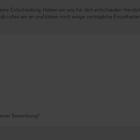
eine Entscheidung. Haben wir uns für dich entschieden: Herzli
b rufen wir an und klären noch einige vertragliche Einzelheite
 deiner Bewerbung?