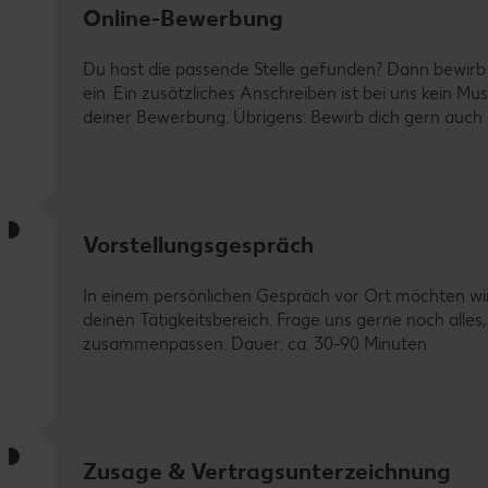
Online-Bewerbung
Du hast die passende Stelle gefunden? Dann bewirb 
ein. Ein zusätzliches Anschreiben ist bei uns kein M
deiner Bewerbung. Übrigens: Bewirb dich gern auch d
Vorstellungsgespräch
In einem persönlichen Gespräch vor Ort möchten wi
deinen Tätigkeitsbereich. Frage uns gerne noch all
zusammenpassen. Dauer: ca. 30-90 Minuten
Zusage & Vertragsunterzeichnung