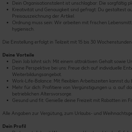
Dein Organisationstalent ist unschlagbar: Die sorgfältig
Kreativität und Genauigkeit sind gefragt: Du gestaltest
Preisauszeichnung der Artikel.
Ordnung muss sein: Wir arbeiten mit frischen Lebensmitte
hygienisch.
Die Einstellung erfolgt in Teilzeit mit 15 bis 30 Wochenstunden
Deine Vorteile
Dein Job lohnt sich: Mit einem attraktiven Gehalt sowie
Deine Perspektive bei uns: Freue dich auf individuelle E
Weiterbildungsangebot.
Work-Life-Balance: Mit flexiblen Arbeitszeiten kannst du
Mehr für dich: Profitiere von Vergünstigungen u. a. auf
betrieblichen Altersvorsorge.
Gesund und fit: Genieße deine Freizeit mit Rabatten im F
Alle Angaben zur Vergütung, zum Urlaubs- und Weihnachtsgeld 
Dein Profil