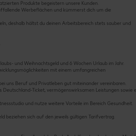
 platzierten Produkte begeistern unsere Kunden.
 auffallende Werbeflächen und kümmerst dich um die
ln, deshalb hältst du deinen Arbeitsbereich stets sauber und
.
 Urlaubs- und Weihnachtsgeld und 6 Wochen Urlaub im Jahr.
ntwicklungsmöglichkeiten mit einem umfangreichen
 bei uns Beruf und Privatleben gut miteinander vereinbaren.
 das Deutschland-Ticket, vermögenswirksamen Leistungen sowie e
itnessstudio und nutze weitere Vorteile im Bereich Gesundheit.
beziehen sich auf den jeweils gültigen Tarifvertrag.