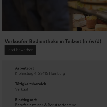
Verkäufer Bedientheke in Teilzeit (m/w/d)
Jetzt bewerben
Arbeitsort
Krohnstieg 4, 22415 Hamburg
Tätigkeitsbereich
Verkauf
Einstiegsart
Berufseinsteiger & Berufserfahrene