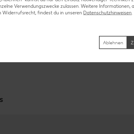
inzelne Verwendungszwecke zulassen. Weitere Informationen, 
n Widerrufsrecht, findest du in unseren
Datenschutzhinweisen
Ablehnen
Z
s