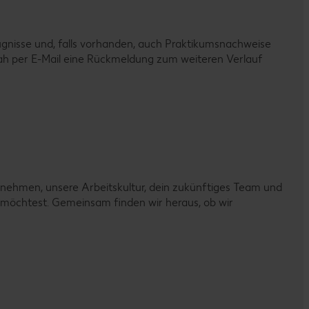
ugnisse und, falls vorhanden, auch Praktikumsnachweise
eitnah per E-Mail eine Rückmeldung zum weiteren Verlauf
nehmen, unsere Arbeitskultur, dein zukünftiges Team und
n möchtest. Gemeinsam finden wir heraus, ob wir