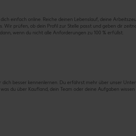
dich einfach online. Reiche deinen Lebenslauf, deine Arbeitsze
uss. Wir prüfen, ob dein Profil zur Stelle passt und geben dir z
ann, wenn du nicht alle Anforderungen zu 100 % erfüllst.
r dich besser kennenlernen. Du erfährst mehr über unser Unter
es, was du über Kaufland, dein Team oder deine Aufgaben wisse