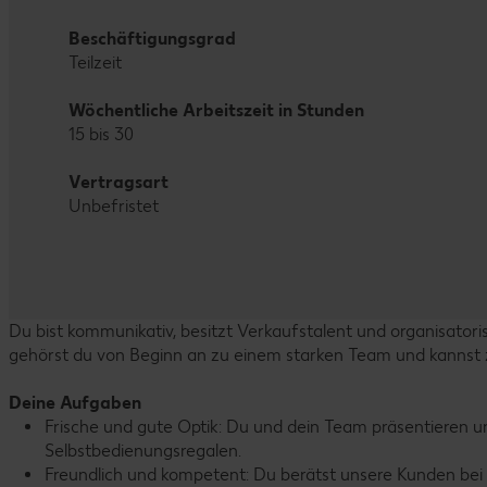
Beschäftigungsgrad
Teilzeit
Wöchentliche Arbeitszeit in Stunden
15 bis 30
Vertragsart
Unbefristet
Du bist kommunikativ, besitzt Verkaufstalent und organisatorisc
gehörst du von Beginn an zu einem starken Team und kannst z
Deine Aufgaben
Frische und gute Optik: Du und dein Team präsentieren 
Selbstbedienungsregalen.
Freundlich und kompetent: Du berätst unsere Kunden bei