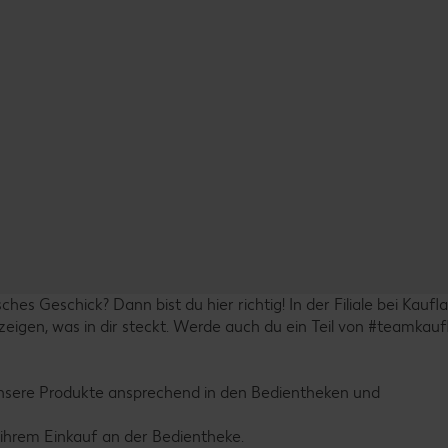
hes Geschick? Dann bist du hier richtig! In der Filiale bei Kaufl
eigen, was in dir steckt. Werde auch du ein Teil von #teamkau
unsere Produkte ansprechend in den Bedientheken und
 ihrem Einkauf an der Bedientheke.