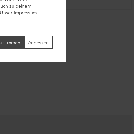
auch zu deinem
. Unser Impressum
ustimmen
Anpassen