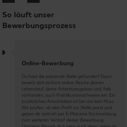
So läuft unser
Bewerbungsprozess
Online-Bewerbung
Du hast die passende Stelle gefunden? Dann
bewirb dich einfach online. Reiche deinen
Lebenslauf, deine Arbeitszeugnisse und, falls
vorhanden, auch Praktikumsnachweise ein. Ein
zusätzliches Anschreiben ist bei uns kein Muss.
Wir prüfen, ob dein Profil zur Stelle passt und
geben dir zeitnah per E-Mail eine Rückmeldung
zum weiteren Verlauf deiner Bewerbung.
Übrigens: Bewirb dich gern auch dann, wenn du