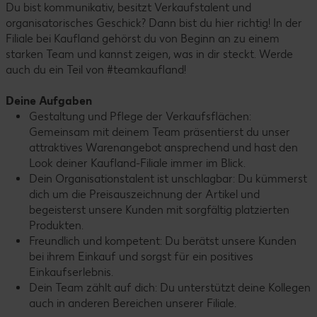
Du bist kommunikativ, besitzt Verkaufstalent und
organisatorisches Geschick? Dann bist du hier richtig! In der
Filiale bei Kaufland gehörst du von Beginn an zu einem
starken Team und kannst zeigen, was in dir steckt. Werde
auch du ein Teil von #teamkaufland!
Deine Aufgaben
Gestaltung und Pflege der Verkaufsflächen:
Gemeinsam mit deinem Team präsentierst du unser
attraktives Warenangebot ansprechend und hast den
Look deiner Kaufland-Filiale immer im Blick.
Dein Organisationstalent ist unschlagbar: Du kümmerst
dich um die Preisauszeichnung der Artikel und
begeisterst unsere Kunden mit sorgfältig platzierten
Produkten.
Freundlich und kompetent: Du berätst unsere Kunden
bei ihrem Einkauf und sorgst für ein positives
Einkaufserlebnis.
Dein Team zählt auf dich: Du unterstützt deine Kollegen
auch in anderen Bereichen unserer Filiale.