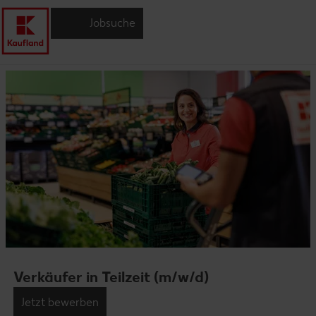
Jobsuche
Verkäufer in Teilzeit (m/w/d)
Jetzt bewerben