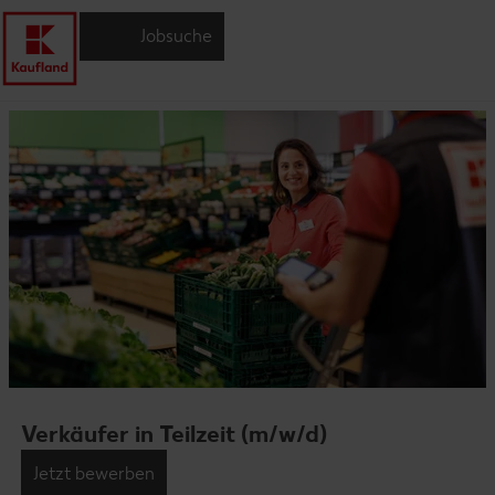
Jobsuche
Verkäufer in Teilzeit (m/w/d)
Jetzt bewerben