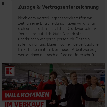
Zusage & Vertragsunterzeichnung
Nach dem Vorstellungsgespräch treffen wir
zeitnah eine Entscheidung. Haben wir uns für
dich entschieden: Herzlichen Glückwunsch – wir
freuen uns auf dich! Gute Nachrichten
überbringen wir gerne persönlich. Deshalb
rufen wir an und klären noch einige vertragliche
Einzelheiten mit dir. Dein neuer Arbeitsvertrag
wartet dann nur noch auf deine Unterschrift.