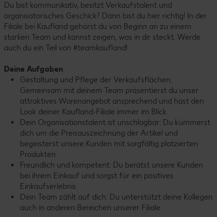
Du bist kommunikativ, besitzt Verkaufstalent und
organisatorisches Geschick? Dann bist du hier richtig! In der
Filiale bei Kaufland gehörst du von Beginn an zu einem
starken Team und kannst zeigen, was in dir steckt. Werde
auch du ein Teil von #teamkaufland!
Deine Aufgaben
Gestaltung und Pflege der Verkaufsflächen:
Gemeinsam mit deinem Team präsentierst du unser
attraktives Warenangebot ansprechend und hast den
Look deiner Kaufland-Filiale immer im Blick.
Dein Organisationstalent ist unschlagbar: Du kümmerst
dich um die Preisauszeichnung der Artikel und
begeisterst unsere Kunden mit sorgfältig platzierten
Produkten.
Freundlich und kompetent: Du berätst unsere Kunden
bei ihrem Einkauf und sorgst für ein positives
Einkaufserlebnis.
Dein Team zählt auf dich: Du unterstützt deine Kollegen
auch in anderen Bereichen unserer Filiale.