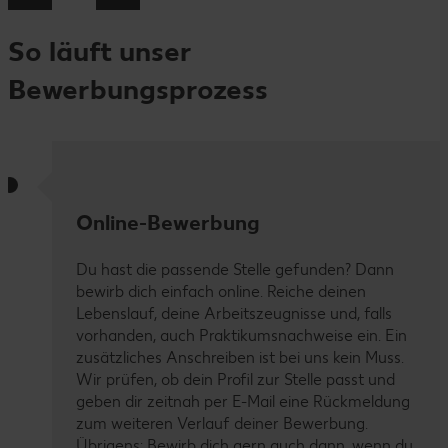
So läuft unser
Bewerbungsprozess
Online-Bewerbung
Du hast die passende Stelle gefunden? Dann
bewirb dich einfach online. Reiche deinen
Lebenslauf, deine Arbeitszeugnisse und, falls
vorhanden, auch Praktikumsnachweise ein. Ein
zusätzliches Anschreiben ist bei uns kein Muss.
Wir prüfen, ob dein Profil zur Stelle passt und
geben dir zeitnah per E-Mail eine Rückmeldung
zum weiteren Verlauf deiner Bewerbung.
Übrigens: Bewirb dich gern auch dann, wenn du