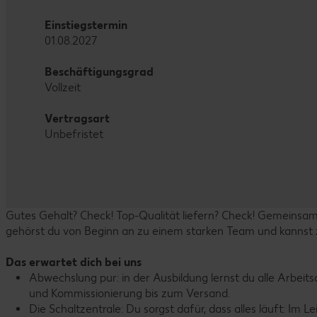
Einstiegstermin
01.08.2027
Beschäftigungsgrad
Vollzeit
Vertragsart
Unbefristet
Gutes Gehalt? Check! Top-Qualität liefern? Check! Gemeinsam 
gehörst du von Beginn an zu einem starken Team und kannst z
Das erwartet dich bei uns
Abwechslung pur: in der Ausbildung lernst du alle Arbei
und Kommissionierung bis zum Versand.
Die Schaltzentrale: Du sorgst dafür, dass alles läuft: Im 