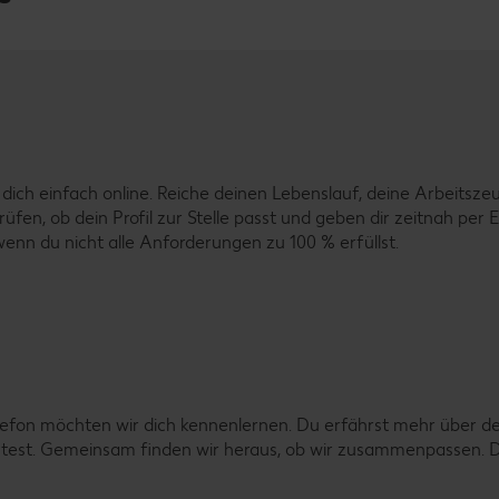
ich einfach online. Reiche deinen Lebenslauf, deine Arbeitszeug
prüfen, ob dein Profil zur Stelle passt und geben dir zeitnah p
enn du nicht alle Anforderungen zu 100 % erfüllst.
lefon möchten wir dich kennenlernen. Du erfährst mehr über d
htest. Gemeinsam finden wir heraus, ob wir zusammenpassen. D