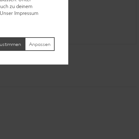
auch zu deinem
. Unser Impressum
ustimmen
Anpassen