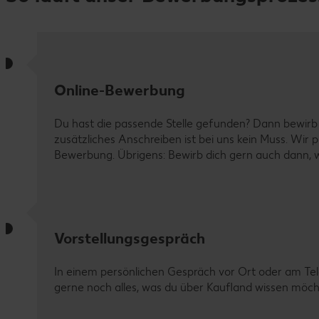
Online-Bewerbung
Du hast die passende Stelle gefunden? Dann bewirb d
zusätzliches Anschreiben ist bei uns kein Muss. Wir 
Bewerbung. Übrigens: Bewirb dich gern auch dann, w
Vorstellungsgespräch
In einem persönlichen Gespräch vor Ort oder am Te
gerne noch alles, was du über Kaufland wissen möc