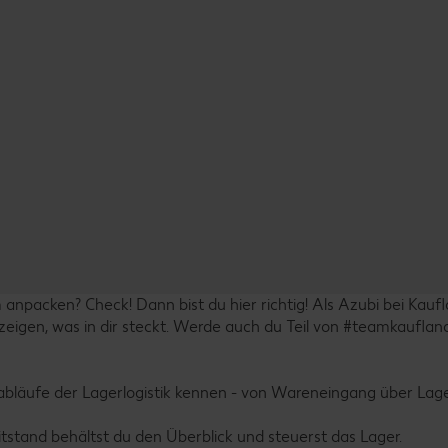
anpacken? Check! Dann bist du hier richtig! Als Azubi bei Kauf
eigen, was in dir steckt. Werde auch du Teil von #teamkauflan
tsabläufe der Lagerlogistik kennen - von Wareneingang über La
Leitstand behältst du den Überblick und steuerst das Lager.