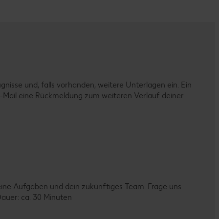
nisse und, falls vorhanden, weitere Unterlagen ein. Ein
er E-Mail eine Rückmeldung zum weiteren Verlauf deiner
eine Aufgaben und dein zukünftiges Team. Frage uns
auer: ca. 30 Minuten