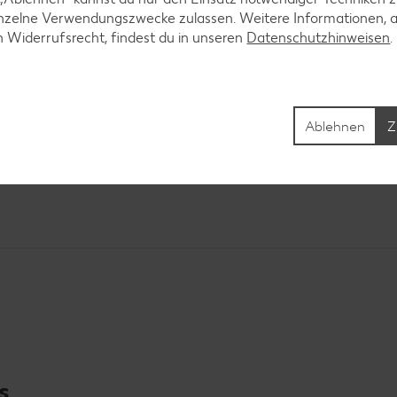
inzelne Verwendungszwecke zulassen. Weitere Informationen, 
n Widerrufsrecht, findest du in unseren
Datenschutzhinweisen
Ablehnen
Z
s