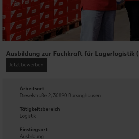
Ausbildung zur Fachkraft für Lagerlogistik
Jetzt bewerben
Arbeitsort
Dieselstraße 2, 30890 Barsinghausen
Tätigkeitsbereich
Logistik
Einstiegsart
Ausbildung