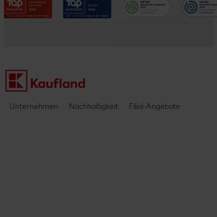
Datenschutzhinweise
Kaufland e-commerce
Messen & Events
Barrierefreiheitserklärung
Kontakt
Einblicke & Interviews
Unternehmen
Nachhaltigkeit
Filial-Angebote