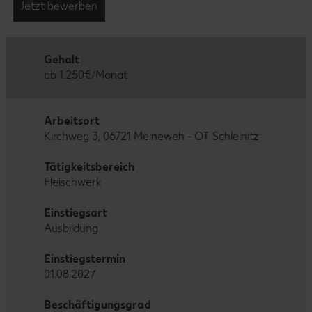
Jetzt bewerben
Gehalt
ab 1.250€/Monat
Arbeitsort
Kirchweg 3, 06721 Meineweh - OT Schleinitz
Tätigkeitsbereich
Fleischwerk
Einstiegsart
Ausbildung
Einstiegstermin
01.08.2027
Beschäftigungsgrad