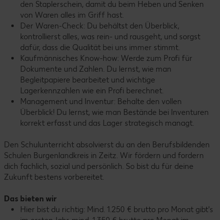
den Staplerschein, damit du beim Heben und Senken
von Waren alles im Griff hast.
Der Waren-Check: Du behältst den Überblick,
kontrollierst alles, was rein- und rausgeht, und sorgst
dafür, dass die Qualität bei uns immer stimmt.
Kaufmännisches Know-how: Werde zum Profi für
Dokumente und Zahlen. Du lernst, wie man
Begleitpapiere bearbeitet und wichtige
Lagerkennzahlen wie ein Profi berechnet.
Management und Inventur: Behalte den vollen
Überblick! Du lernst, wie man Bestände bei Inventuren
korrekt erfasst und das Lager strategisch managt.
Den Schulunterricht absolvierst du an den Berufsbildenden
Schulen Burgenlandkreis in Zeitz. Wir fördern und fordern
dich fachlich, sozial und persönlich. So bist du für deine
Zukunft bestens vorbereitet.
Das bieten wir
Hier bist du richtig: Mind. 1.250 € brutto pro Monat gibt's