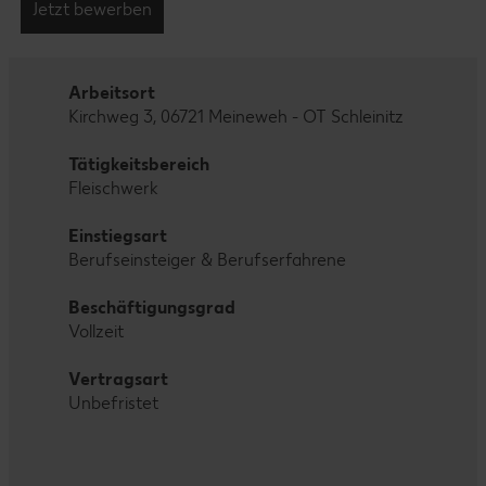
Jetzt bewerben
Arbeitsort
Kirchweg 3, 06721 Meineweh - OT Schleinitz
Tätigkeitsbereich
Fleischwerk
Einstiegsart
Berufseinsteiger & Berufserfahrene
Beschäftigungsgrad
Vollzeit
Vertragsart
Unbefristet