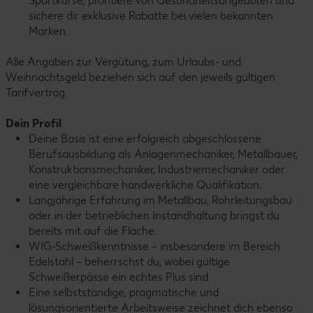
Sportkurse, profitiere von Gesundheitsangeboten und
sichere dir exklusive Rabatte bei vielen bekannten
Marken.
Alle Angaben zur Vergütung, zum Urlaubs- und
Weihnachtsgeld beziehen sich auf den jeweils gültigen
Tarifvertrag.
Dein Profil
Deine Basis ist eine erfolgreich abgeschlossene
Berufsausbildung als Anlagenmechaniker, Metallbauer,
Konstruktionsmechaniker, Industriemechaniker oder
eine vergleichbare handwerkliche Qualifikation.
Langjährige Erfahrung im Metallbau, Rohrleitungsbau
oder in der betrieblichen Instandhaltung bringst du
bereits mit auf die Fläche.
WIG-Schweißkenntnisse – insbesondere im Bereich
Edelstahl – beherrschst du, wobei gültige
Schweißerpässe ein echtes Plus sind.
Eine selbstständige, pragmatische und
lösungsorientierte Arbeitsweise zeichnet dich ebenso