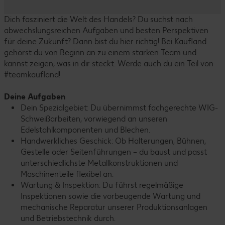
Dich fasziniert die Welt des Handels? Du suchst nach
abwechslungsreichen Aufgaben und besten Perspektiven
für deine Zukunft? Dann bist du hier richtig! Bei Kaufland
gehörst du von Beginn an zu einem starken Team und
kannst zeigen, was in dir steckt. Werde auch du ein Teil von
#teamkaufland!
Deine Aufgaben
Dein Spezialgebiet: Du übernimmst fachgerechte WIG-
Schweißarbeiten, vorwiegend an unseren
Edelstahlkomponenten und Blechen.
Handwerkliches Geschick: Ob Halterungen, Bühnen,
Gestelle oder Seitenführungen – du baust und passt
unterschiedlichste Metallkonstruktionen und
Maschinenteile flexibel an.
Wartung & Inspektion: Du führst regelmäßige
Inspektionen sowie die vorbeugende Wartung und
mechanische Reparatur unserer Produktionsanlagen
und Betriebstechnik durch.