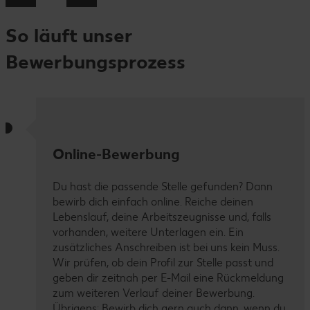
So läuft unser
Bewerbungsprozess
Online-Bewerbung
Du hast die passende Stelle gefunden? Dann
bewirb dich einfach online. Reiche deinen
Lebenslauf, deine Arbeitszeugnisse und, falls
vorhanden, weitere Unterlagen ein. Ein
zusätzliches Anschreiben ist bei uns kein Muss.
Wir prüfen, ob dein Profil zur Stelle passt und
geben dir zeitnah per E-Mail eine Rückmeldung
zum weiteren Verlauf deiner Bewerbung.
Übrigens: Bewirb dich gern auch dann, wenn du