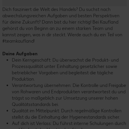
Dich fasziniert die Welt des Handels? Du suchst nach
abwechslungsreichen Aufgaben und besten Perspektiven
für deine Zukunft? Dann bist du hier richtig! Bei Kaufland
gehörst du von Beginn an zu einem starken Team und
kannst zeigen, was in dir steckt. Werde auch du ein Teil von
#teamkaufland!
Deine Aufgaben
Dein Kerngeschäft: Du überwachst die Produkt- und
Prozessqualität unter Einhaltung gesetzlicher sowie
betrieblicher Vorgaben und begleitest die tägliche
Produktion.
Verantwortung übernehmen: Die Kontrolle und Freigabe
von Rohwaren und Endprodukten verantwortest du und
trägst so maßgeblich zur Umsetzung unserer hohen
Qualitätsstandards bei.
Qualität im Mittelpunkt: Durch regelmäßige Kontrollen
stellst du die Einhaltung der Hygienestandards sicher.
Auf dich ist Verlass: Du führst interne Schulungen durch