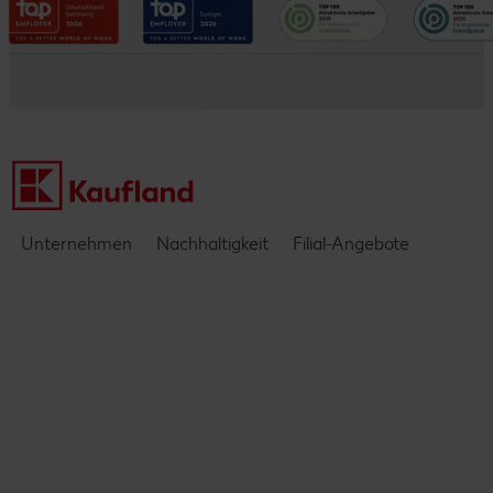
Datenschutzhinweise
Kaufland e-commerce
Messen & Events
Barrierefreiheitserklärung
Kontakt
Einblicke & Interviews
Unternehmen
Nachhaltigkeit
Filial-Angebote