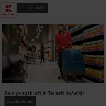
Jobsuche
Reinigungskraft in Teilzeit (m/w/d)
Jetzt bewerben