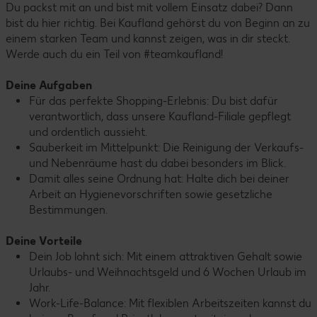
Du packst mit an und bist mit vollem Einsatz dabei? Dann
bist du hier richtig. Bei Kaufland gehörst du von Beginn an zu
einem starken Team und kannst zeigen, was in dir steckt.
Werde auch du ein Teil von #teamkaufland!
Deine Aufgaben
Für das perfekte Shopping-Erlebnis: Du bist dafür
verantwortlich, dass unsere Kaufland-Filiale gepflegt
und ordentlich aussieht.
Sauberkeit im Mittelpunkt: Die Reinigung der Verkaufs-
und Nebenräume hast du dabei besonders im Blick.
Damit alles seine Ordnung hat: Halte dich bei deiner
Arbeit an Hygienevorschriften sowie gesetzliche
Bestimmungen.
Deine Vorteile
Dein Job lohnt sich: Mit einem attraktiven Gehalt sowie
Urlaubs- und Weihnachtsgeld und 6 Wochen Urlaub im
Jahr.
Work-Life-Balance: Mit flexiblen Arbeitszeiten kannst du