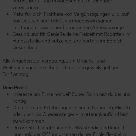
bei uns Beruf und Privatleben gut miteinander
vereinbaren.
Mehr für dich: Profitiere von Vergünstigungen u. a. auf
das Deutschland-Ticket, vermögenswirksamen
Leistungen sowie einer betrieblichen Altersvorsorge.
Gesund und fit: Genieße deine Freizeit mit Rabatten im
Fitnessstudio und nutze weitere Vorteile im Bereich
Gesundheit.
Alle Angaben zur Vergütung, zum Urlaubs- und
Weihnachtsgeld beziehen sich auf den jeweils gültigen
Tarifvertrag.
Dein Profil
Interesse am Einzelhandel? Super. Dann bist du bei uns
richtig.
Ob mit ersten Erfahrungen in einem Nebenjob, Minijob
oder auch als Quereinsteiger – im #teamkaufland bist
du willkommen.
Du arbeitest sorgfältig und selbstständig und kannst
innerhalb der Öffnungszeiten deiner Filiale flexibel im