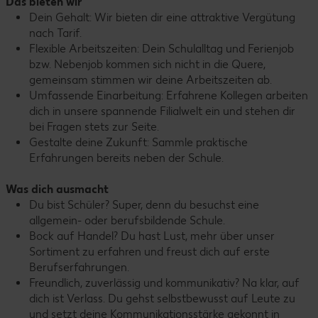
Das bieten wir
Dein Gehalt: Wir bieten dir eine attraktive Vergütung
nach Tarif.
Flexible Arbeitszeiten: Dein Schulalltag und Ferienjob
bzw. Nebenjob kommen sich nicht in die Quere,
gemeinsam stimmen wir deine Arbeitszeiten ab.
Umfassende Einarbeitung: Erfahrene Kollegen arbeiten
dich in unsere spannende Filialwelt ein und stehen dir
bei Fragen stets zur Seite.
Gestalte deine Zukunft: Sammle praktische
Erfahrungen bereits neben der Schule.
Was dich ausmacht
Du bist Schüler? Super, denn du besuchst eine
allgemein- oder berufsbildende Schule.
Bock auf Handel? Du hast Lust, mehr über unser
Sortiment zu erfahren und freust dich auf erste
Berufserfahrungen.
Freundlich, zuverlässig und kommunikativ? Na klar, auf
dich ist Verlass. Du gehst selbstbewusst auf Leute zu
und setzt deine Kommunikationsstärke gekonnt in