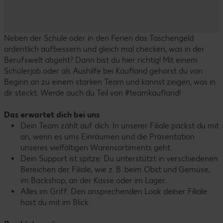
Neben der Schule oder in den Ferien das Taschengeld
ordentlich aufbessern und gleich mal checken, was in der
Berufswelt abgeht? Dann bist du hier richtig! Mit einem
Schülerjob oder als Aushilfe bei Kaufland gehörst du von
Beginn an zu einem starken Team und kannst zeigen, was in
dir steckt. Werde auch du Teil von #teamkaufland!
Das erwartet dich bei uns
Dein Team zählt auf dich: In unserer Filiale packst du mit
an, wenn es ums Einräumen und die Präsentation
unseres vielfältigen Warensortiments geht.
Dein Support ist spitze: Du unterstützt in verschiedenen
Bereichen der Filiale, wie z. B. beim Obst und Gemüse,
im Backshop, an der Kasse oder im Lager.
Alles im Griff: Den ansprechenden Look deiner Filiale
hast du mit im Blick.