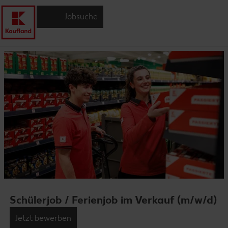
Jobsuche
Schülerjob / Ferienjob im Verkauf (m/w/d)
Jetzt bewerben