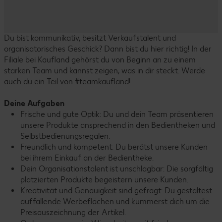
Du bist kommunikativ, besitzt Verkaufstalent und
organisatorisches Geschick? Dann bist du hier richtig! In der
Filiale bei Kaufland gehörst du von Beginn an zu einem
starken Team und kannst zeigen, was in dir steckt. Werde
auch du ein Teil von #teamkaufland!
Deine Aufgaben
Frische und gute Optik: Du und dein Team präsentieren
unsere Produkte ansprechend in den Bedientheken und
Selbstbedienungsregalen.
Freundlich und kompetent: Du berätst unsere Kunden
bei ihrem Einkauf an der Bedientheke.
Dein Organisationstalent ist unschlagbar: Die sorgfältig
platzierten Produkte begeistern unsere Kunden.
Kreativität und Genauigkeit sind gefragt: Du gestaltest
auffallende Werbeflächen und kümmerst dich um die
Preisauszeichnung der Artikel.