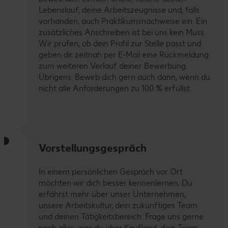
Lebenslauf, deine Arbeitszeugnisse und, falls
vorhanden, auch Praktikumsnachweise ein. Ein
zusätzliches Anschreiben ist bei uns kein Muss.
Wir prüfen, ob dein Profil zur Stelle passt und
geben dir zeitnah per E-Mail eine Rückmeldung
zum weiteren Verlauf deiner Bewerbung.
Übrigens: Bewirb dich gern auch dann, wenn du
nicht alle Anforderungen zu 100 % erfüllst.
Vorstellungsgespräch
In einem persönlichen Gespräch vor Ort
möchten wir dich besser kennenlernen. Du
erfährst mehr über unser Unternehmen,
unsere Arbeitskultur, dein zukünftiges Team
und deinen Tätigkeitsbereich. Frage uns gerne
noch alles, was du über Kaufland, dein Team