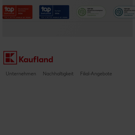
Verwaltungsbereiche
Entwicklungsmöglichkeiten
Datenschutzhinweise
Kaufland e-commerce
Messen & Events
Barrierefreiheitserklärung
Kontakt
Einblicke & Interviews
Unternehmen
Nachhaltigkeit
Filial-Angebote