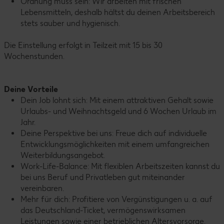
Ordnung muss sein: Wir arbeiten mit frischen
Lebensmitteln, deshalb hältst du deinen Arbeitsbereich
stets sauber und hygienisch.
Die Einstellung erfolgt in Teilzeit mit 15 bis 30
Wochenstunden.
Deine Vorteile
Dein Job lohnt sich: Mit einem attraktiven Gehalt sowie
Urlaubs- und Weihnachtsgeld und 6 Wochen Urlaub im
Jahr.
Deine Perspektive bei uns: Freue dich auf individuelle
Entwicklungsmöglichkeiten mit einem umfangreichen
Weiterbildungsangebot.
Work-Life-Balance: Mit flexiblen Arbeitszeiten kannst du
bei uns Beruf und Privatleben gut miteinander
vereinbaren.
Mehr für dich: Profitiere von Vergünstigungen u. a. auf
das Deutschland-Ticket, vermögenswirksamen
Leistungen sowie einer betrieblichen Altersvorsorge.