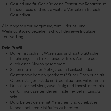
Gesund und fit: Genieße deine Freizeit mit Rabatten im
Fitnessstudio und nutze weitere Vorteile im Bereich
Gesundheit.
Alle Angaben zur Vergütung, zum Urlaubs- und
Weihnachtsgeld beziehen sich auf den jeweils gültigen
Tarifvertrag.
Dein Profil
Du kennst dich mit Waren aus und hast praktische
Erfahrungen im Einzelhandel z. B. als Aushilfe oder
durch einen Minijob gesammelt.
Schon mal in einer Metzgerei, im Feinkost- oder
Gastronomiebereich gearbeitet? Super. Doch auch als
Quereinsteiger bist du im #teamkaufland willkommen.
Du bist topmotiviert, zuverlässig und kannst innerhalb
der Öffnungszeiten deiner Filiale flexibel im Einsatz
sein.
Du arbeitest gerne mit Menschen und du liebst es,
Kunden bei ihren Einkäufen zu beraten.