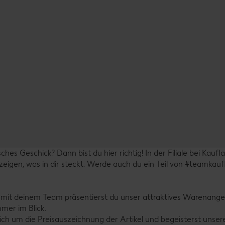
hes Geschick? Dann bist du hier richtig! In der Filiale bei Kaufl
igen, was in dir steckt. Werde auch du ein Teil von #teamkauf
mit deinem Team präsentierst du unser attraktives Warenang
mmer im Blick.
ich um die Preisauszeichnung der Artikel und begeisterst unser