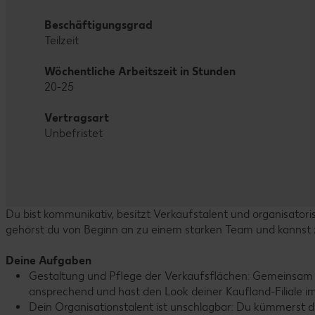
Beschäftigungsgrad
Teilzeit
Wöchentliche Arbeitszeit in Stunden
20-25
Vertragsart
Unbefristet
Du bist kommunikativ, besitzt Verkaufstalent und organisatorisc
gehörst du von Beginn an zu einem starken Team und kannst ze
Deine Aufgaben
Gestaltung und Pflege der Verkaufsflächen: Gemeinsam 
ansprechend und hast den Look deiner Kaufland-Filiale i
Dein Organisationstalent ist unschlagbar: Du kümmerst d