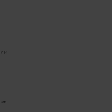
iner
mmen.