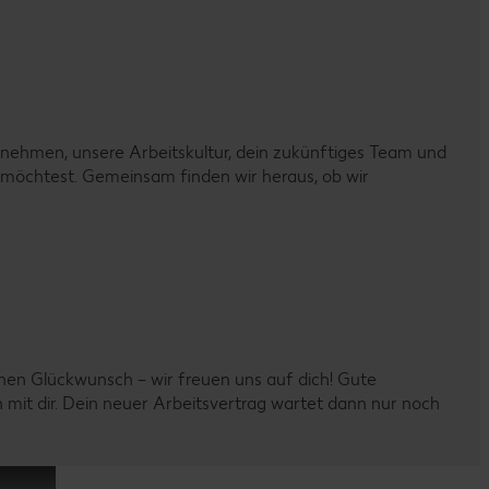
nehmen, unsere Arbeitskultur, dein zukünftiges Team und
n möchtest. Gemeinsam finden wir heraus, ob wir
chen Glückwunsch – wir freuen uns auf dich! Gute
n mit dir. Dein neuer Arbeitsvertrag wartet dann nur noch