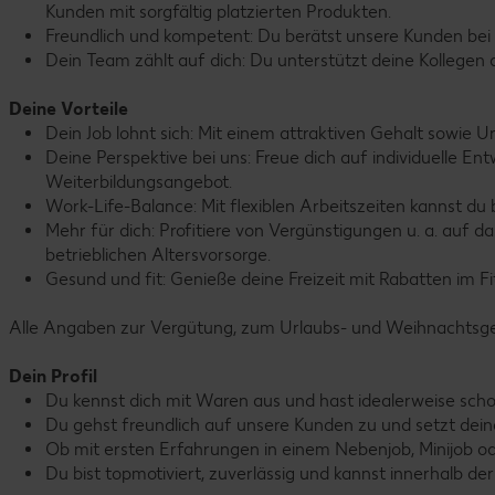
Kunden mit sorgfältig platzierten Produkten.
Freundlich und kompetent: Du berätst unsere Kunden bei i
Dein Team zählt auf dich: Du unterstützt deine Kollegen a
Deine Vorteile
Dein Job lohnt sich: Mit einem attraktiven Gehalt sowie
Deine Perspektive bei uns: Freue dich auf individuelle E
Weiterbildungsangebot.
Work-Life-Balance: Mit flexiblen Arbeitszeiten kannst du
Mehr für dich: Profitiere von Vergünstigungen u. a. auf
betrieblichen Altersvorsorge.
Gesund und fit: Genieße deine Freizeit mit Rabatten im F
Alle Angaben zur Vergütung, zum Urlaubs- und Weihnachtsgeld
Dein Profil
Du kennst dich mit Waren aus und hast idealerweise schon
Du gehst freundlich auf unsere Kunden zu und setzt dei
Ob mit ersten Erfahrungen in einem Nebenjob, Minijob o
Du bist topmotiviert, zuverlässig und kannst innerhalb der 