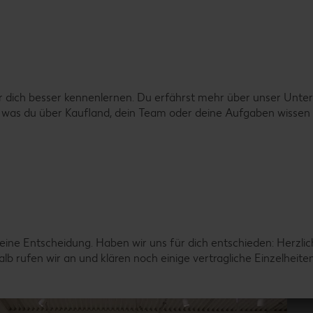
r dich besser kennenlernen. Du erfährst mehr über unser Unter
es, was du über Kaufland, dein Team oder deine Aufgaben wisse
eine Entscheidung. Haben wir uns für dich entschieden: Herzli
b rufen wir an und klären noch einige vertragliche Einzelheite