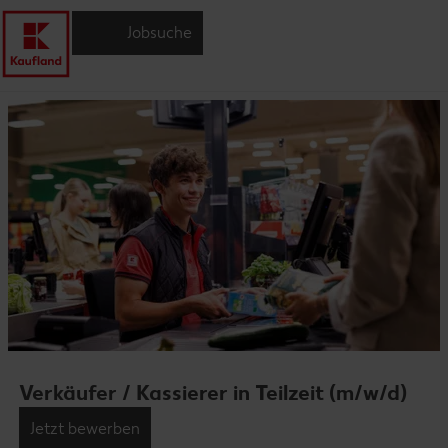
Jobsuche
Verkäufer / Kassierer in Teilzeit (m/w/d)
Jetzt bewerben