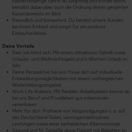
Kassiervorgänge führst du sorgfältig und schnell durch,
behältst dabei aber auch die Ordnung deines gesamten
Kassenbereichs im Blick.
Freundlich und kompetent: Du berätst unsere Kunden
bei ihrem Einkauf und sorgst für ein positives
Einkaufserlebnis.
Deine Vorteile
Dein Job lohnt sich: Mit einem attraktiven Gehalt sowie
Urlaubs- und Weihnachtsgeld und 6 Wochen Urlaub im
Jahr.
Deine Perspektive bei uns: Freue dich auf individuelle
Entwicklungsmöglichkeiten mit einem umfangreichen
Weiterbildungsangebot.
Work-Life-Balance: Mit flexiblen Arbeitszeiten kannst du
bei uns Beruf und Privatleben gut miteinander
vereinbaren.
Mehr für dich: Profitiere von Vergünstigungen u. a. auf
das Deutschland-Ticket, vermögenswirksamen
Leistungen sowie einer betrieblichen Altersvorsorge.
Gesund und fit: Genieße deine Freizeit mit Rabatten im