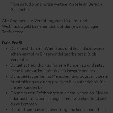
Fitnessstudio und nutze weitere Vorteile im Bereich
Gesundheit.
Alle Angaben zur Vergütung, zum Urlaubs- und
Weihnachtsgeld beziehen sich auf den jeweils gültigen
Tarifvertrag.
Dein Profil
Du kennst dich mit Waren aus und hast idealerweise
schon einmal im Einzelhandel gearbeitet z. B. als
Verkäufer.
Du gehst freundlich auf unsere Kunden zu und setzt
deine Kommunikationsstärke in Gesprächen ein.
Du arbeitest gerne mit Menschen und trägst mit deiner
Ausstrahlung zu einem positiven Einkaufserlebnis für
unsere Kunden bei.
Ob mit ersten Erfahrungen in einem Nebenjob, Minijob
oder auch als Quereinsteiger – im #teamkaufland bist
du willkommen.
Du bist topmotiviert, zuverlässig und kannst innerhalb