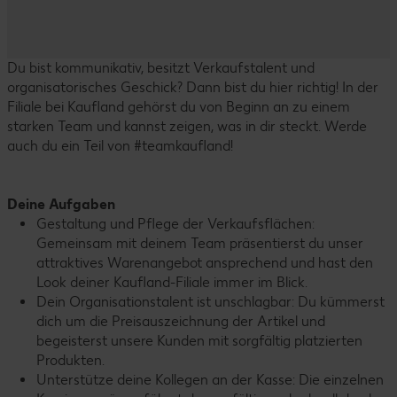
Du bist kommunikativ, besitzt Verkaufstalent und
organisatorisches Geschick? Dann bist du hier richtig! In der
Filiale bei Kaufland gehörst du von Beginn an zu einem
starken Team und kannst zeigen, was in dir steckt. Werde
auch du ein Teil von #teamkaufland!
Deine Aufgaben
Gestaltung und Pflege der Verkaufsflächen:
Gemeinsam mit deinem Team präsentierst du unser
attraktives Warenangebot ansprechend und hast den
Look deiner Kaufland-Filiale immer im Blick.
Dein Organisationstalent ist unschlagbar: Du kümmerst
dich um die Preisauszeichnung der Artikel und
begeisterst unsere Kunden mit sorgfältig platzierten
Produkten.
Unterstütze deine Kollegen an der Kasse: Die einzelnen