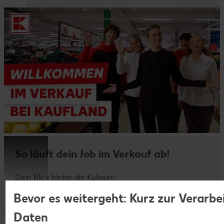
So läuft dein Job im Verkauf ab!
Dein Blick hinter die Kulissen
Bevor es weitergeht: Kurz zur Verarbe
Daten