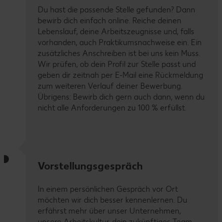
Du hast die passende Stelle gefunden? Dann
bewirb dich einfach online. Reiche deinen
Lebenslauf, deine Arbeitszeugnisse und, falls
vorhanden, auch Praktikumsnachweise ein. Ein
zusätzliches Anschreiben ist bei uns kein Muss.
Wir prüfen, ob dein Profil zur Stelle passt und
geben dir zeitnah per E-Mail eine Rückmeldung
zum weiteren Verlauf deiner Bewerbung.
Übrigens: Bewirb dich gern auch dann, wenn du
nicht alle Anforderungen zu 100 % erfüllst.
Vorstellungsgespräch
In einem persönlichen Gespräch vor Ort
möchten wir dich besser kennenlernen. Du
erfährst mehr über unser Unternehmen,
unsere Arbeitskultur, dein zukünftiges Team