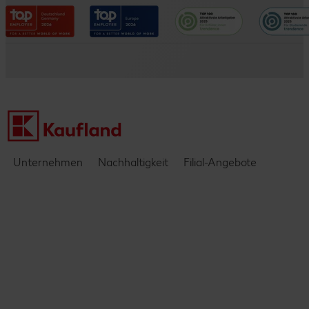
Entwicklungsmöglichkeiten
Datenschutzhinweise
Kaufland e-commerce
Messen & Events
Barrierefreiheitserklärung
Kontakt
Einblicke & Interviews
Unternehmen
Nachhaltigkeit
Filial-Angebote