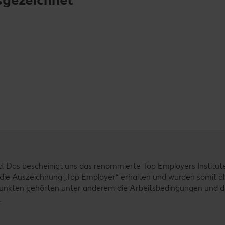
d. Das bescheinigt uns das renommierte Top Employers Institut
ie Auszeichnung „Top Employer“ erhalten und wurden somit al
unkten gehörten unter anderem die Arbeitsbedingungen und d
.