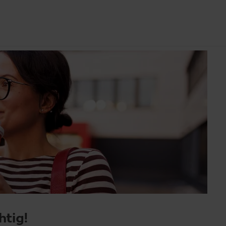
htig!