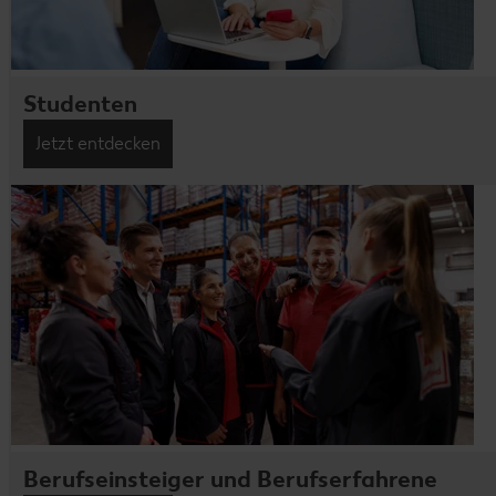
Studenten
Jetzt entdecken
Berufseinsteiger und Berufserfahrene