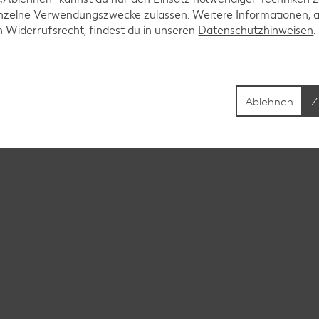
inzelne Verwendungszwecke zulassen. Weitere Informationen, 
n Widerrufsrecht, findest du in unseren
Datenschutzhinweisen
Ablehnen
Z