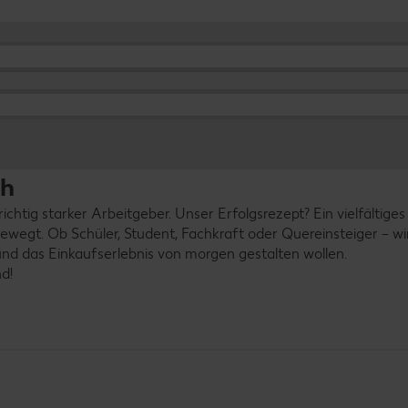
ch
ichtig starker Arbeitgeber. Unser Erfolgsrezept? Ein vielfältige
bewegt. Ob Schüler, Student, Fachkraft oder Quereinsteiger – wi
nd das Einkaufserlebnis von morgen gestalten wollen.
d!