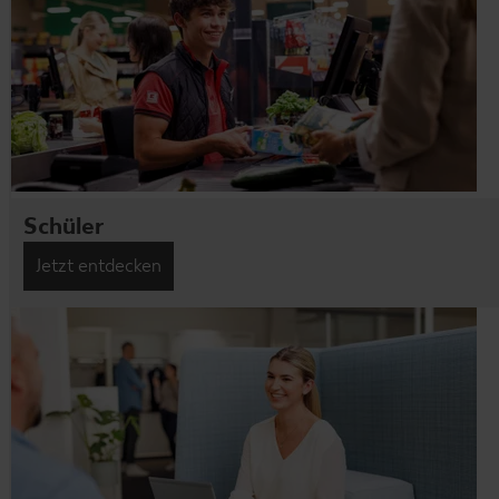
Schüler
Jetzt entdecken