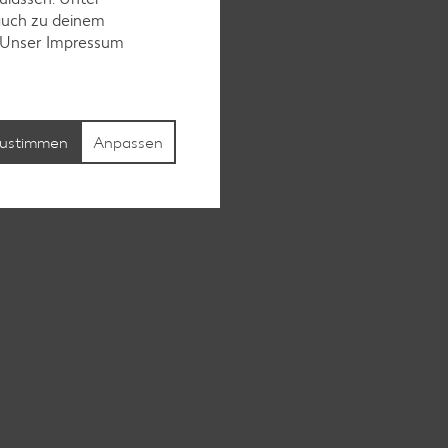
auch zu deinem
. Unser Impressum
ustimmen
Anpassen