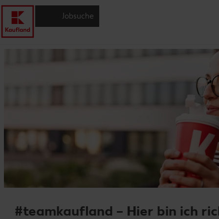
Jobsuche
#teamkaufland – Hier bin ich ric