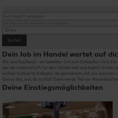
25 km
Suchen
Dein Job im Handel wartet auf di
Wir sind Kaufland – ein beliebter Ort zum Einkaufen. Und: Ein r
das die Leidenschaft für den Handel teilt und täglich Großes 
suchen motivierte Kollegen, die gemeinsam mit uns wachsen u
Genau das, was du suchst? Dann werde Teil von #teamkauflan
Deine Einstiegsmöglichkeiten