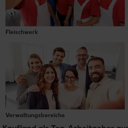
Fleischwerk
Verwaltungsbereiche
Kaufland als Top-Arbeitgeber au